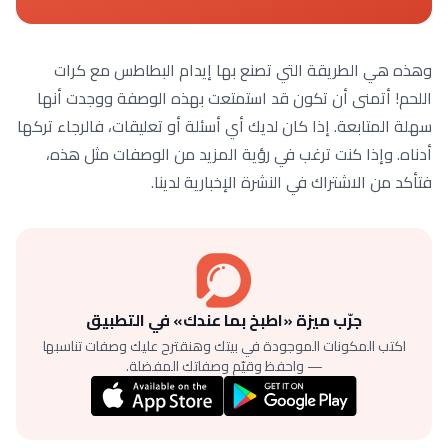
وهذه هي الطريقة التي تصنع بها إيدام البطاطس مع كرات
اللحم! أتمنى أن تكون قد استمتعت بهذه الوصفة ووجدت أنها
سهلة المتابعة. إذا كان لديك أي أسئلة أو تعليقات، فالرجاء تركها
أدناه. وإذا كنت ترغب في رؤية المزيد من الوصفات مثل هذه،
فتأكد من الاشتراك في النشرة الإخبارية لدينا.
جرّب ميزة «اطبخ بما عندك» في التطبيق
اكتب المكونات الموجودة في بيتك وهنقترح عليك وصفات تناسبها
— واحفظ وقيّم وصفاتك المفضلة.