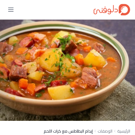
الرئيسية
الوصفات
إيدام البطاطس مع كرات اللحم