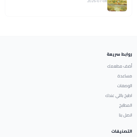
2026-07-08
روابط سريعة
أضف مطعمك
مساعدة
الوصفات
اطبخ باللي عندك
المطابخ
اتصل بنا
التصنيفات