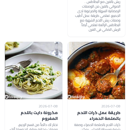
ريش بالفرن مع البطاطس ..
الصواني بالفرن من الوصفات
الرمضانية السهلة والمرغوبة لدى
الجميع، تعلمي طريقة عمل أطيب
وصفات ريش اللحم الشهية مع
البطاطس الرائعة تعلمي أيضاً:
الريش الضاني في الفرن
2026-07-08
2026-07-08
طريقة عمل كرات اللحم
مكرونة دايت باللحم
بالصلصة الحمراء
المفروم
كرات اللحم بالصلصة الحمراء وصفة
نختار لك دائماً من قسم الرجيم،
شهية وبسيطة للغداء ، يمكن
وصفات مختارة بعناية، لتحضيرها أثناء