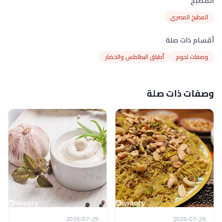
المطبخ
المطبخ المصري
أقسام ذات صلة
وصفات لحوم
أطباق البطاطس والخضار
وصفات ذات صلة
2026-07-29
2026-07-26