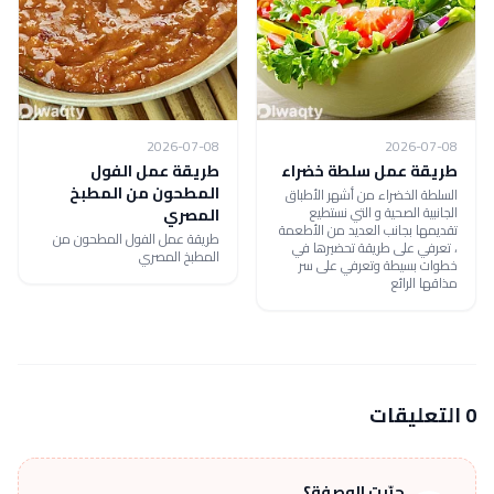
2026-07-08
2026-07-08
طريقة عمل سلطة خضراء
طريقة عمل الفول
المطحون من المطبخ
السلطة الخضراء من أشهر الأطباق
الجانبية الصحية و التي نستطيع
المصري
تقديمها بجانب العديد من الأطعمة
طريقة عمل الفول المطحون من
، تعرفي على طريقة تحضيرها في
المطبخ المصري
خطوات بسيطة وتعرفي على سر
مذاقها الرائع
0 التعليقات
جرّبت الوصفة؟