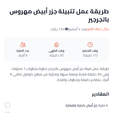
طريقة عمل تتبيلة جزر أبيض مهروس
بالجرجير
منذ 4 أسابيع
164 زيارات
سجّل دخولك للتقييم
وقت التحضير
وقت الطهي
عدد الافراد
10 دقيقة
30 دقيقة
6 أفراد
طريقة عمل تتبيلة جزر أبيض مهروس بالجرجير خطوة بخطوة بـ7 مكونات
وفي 30 دقيقة فقط. وصفة سهلة ومجرّبة من مطبخ دلوقتي تكفي 6
أفراد، بمقادير دقيقة وخطوات واضحة.
المقادير
4 ثمرة
جزر أبيض كبيرة مقشرة