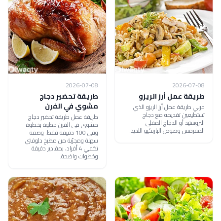
2026-07-08
2026-07-08
طريقة عمل أرز الريزو
طريقة تحضير دجاج
مشوي في الفرن
جربي طريقة عمل أرز الريزو الذي
تستطيعين تقديمه مع دجاج
طريقة عمل طريقة تحضير دجاج
البروستيد أو الدجاج المقلي
مشوي في الفرن خطوة بخطوة
المقرمش وصوص الباربكيو اللذيذ.
وفي 100 دقيقة فقط. وصفة
سهلة ومجرّبة من مطبخ دلوقتي
تكفي 4 أفراد، بمقادير دقيقة
وخطوات واضحة.