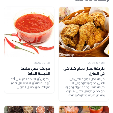
2026-07-08
2026-07-08
طريقة عمل دجاج كنتاكي
طريقة عمل صلصة
في المنزل
الكبسة الحارة
طريقة عمل دجاج كنتاكي في
الدقوس أو الصلصة الحار، هي أحد
المنزل خطوة بخطوة وفي 60
أنواع الصلصة أو السلطة التي تقدم
دقيقة فقط. وصفة سهلة ومجرّبة
مع الكبسة والمندي الخليجي
من مطبخ دلوقتي تكفي 4 أفراد،
بمقادير دقيقة وخطوات واضحة.