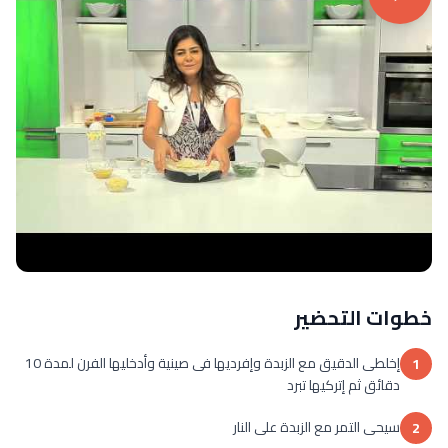
خطوات التحضير
إخلطى الدقيق مع الزبدة وإفرديها فى صينية وأدخليها الفرن لمدة 10
1
دقائق ثم إتركيها تبرد
سيحى التمر مع الزبدة على النار
2