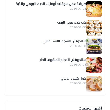
طريقة عمل سوفليه أومليت الديك الرومي والذرة
2026-07-08
كب كيك مربى التوت
2026-07-08
ساندوتش السجق الاسكندراني
2026-07-08
ساندويتش الدجاج الملفوف الحار
2026-07-08
كول كتس الدجاج
2026-07-08
أشهر الوصفات