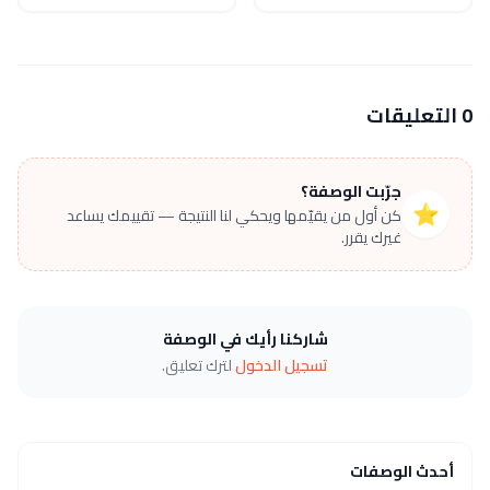
0 التعليقات
جرّبت الوصفة؟
⭐
كن أول من يقيّمها ويحكي لنا النتيجة — تقييمك يساعد
غيرك يقرر.
شاركنا رأيك في الوصفة
تسجيل الدخول
لترك تعليق.
أحدث الوصفات