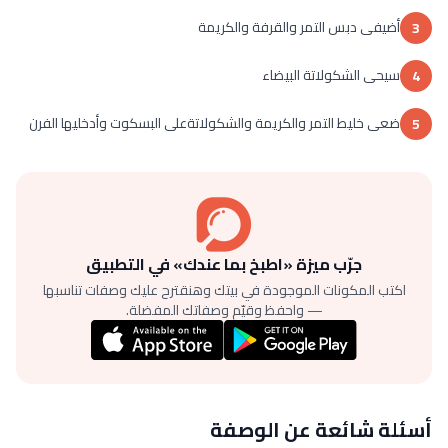
أضيفى دبس التمر والقرفة والكريمة
3
سيحى الشكولاتة البيضاء
4
ضعى خليط التمر والكريمة والشكولاتةعلى البسكوت وأدخليها الفرن
5
جرّب ميزة «اطبخ بما عندك» في التطبيق
اكتب المكونات الموجودة في بيتك وهنقترح عليك وصفات تناسبها
— واحفظ وقيّم وصفاتك المفضلة.
أسئلة شائعة عن الوصفة