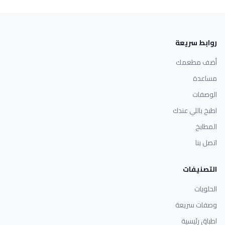
روابط سريعة
أضف مطعمك
مساعدة
الوصفات
اطبخ باللي عندك
المطابخ
اتصل بنا
التصنيفات
الحلويات
وصفات سريعة
اطباق رئيسية