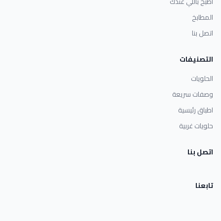
اطبخ باللي عندك
المطابخ
اتصل بنا
التصنيفات
الحلويات
وصفات سريعة
اطباق رئيسية
حلويات غربية
اتصل بنا
تابعنا