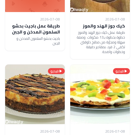
2026-07-08
2026-07-08
كيك جوز الهند والموز
طريقة عمل باجيت بحشو
السلمون المدخن و الجبن
طريقة عمل كيك جوز الهند والموز
خطوة بخطوة بـ13 مكونات. وصفة
باجيت بحشو السلمون المدخن و
سهلة ومجرّبة من مطبخ دلوقتي
الجبن
تكفي 2 فرد، بمقادير دقيقة
وخطوات واضحة.
فيديو
فيديو
2026-07-08
2026-07-08