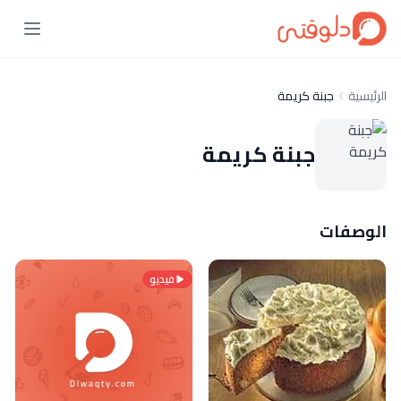
الرئيسية
جبنة كريمة
جبنة كريمة
الوصفات
فيديو