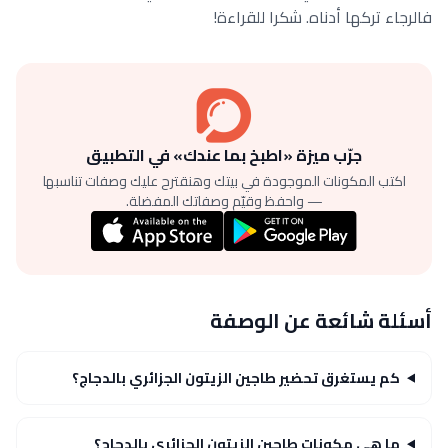
فالرجاء تركها أدناه. شكرا للقراءة!
جرّب ميزة «اطبخ بما عندك» في التطبيق
اكتب المكونات الموجودة في بيتك وهنقترح عليك وصفات تناسبها
— واحفظ وقيّم وصفاتك المفضلة.
أسئلة شائعة عن الوصفة
كم يستغرق تحضير طاجين الزيتون الجزائري بالدجاج؟
ما هي مكونات طاجين الزيتون الجزائري بالدجاج؟