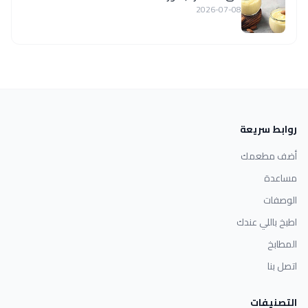
2026-07-08
روابط سريعة
أضف مطعمك
مساعدة
الوصفات
اطبخ باللي عندك
المطابخ
اتصل بنا
التصنيفات