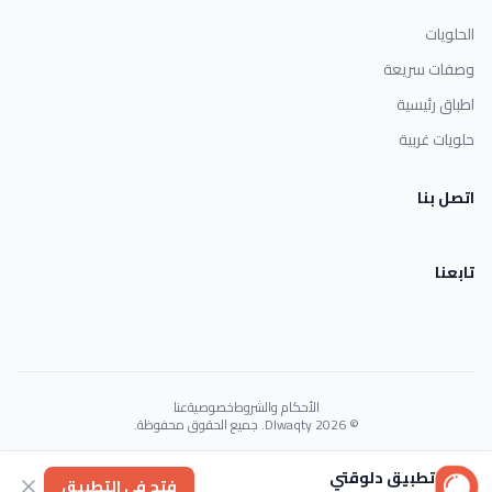
الحلويات
وصفات سريعة
اطباق رئيسية
حلويات غربية
اتصل بنا
تابعنا
الأحكام والشروط
خصوصية
عنا
© 2026 Dlwaqty. جميع الحقوق محفوظة.
Powered by
GAIT
تطبيق دلوقتي
فتح في التطبيق