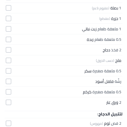
1
بصلة
(مفروم ناعم)
1
جزرة
(مقطع)
1 ملعقة طعام
زيت نباتي
0.5 ملعقة طعام
زبدة
2 فخذ
دجاج
ملح
(حسب الذوق)
0.5 ملعقة صغيرة
سكر
رشّة
فلفل أسود
0.5 ملعقة صغيرة
كركم
2
ورق غار
لتتبيل الدجاج:
2 فص
ثوم
(مهروس)