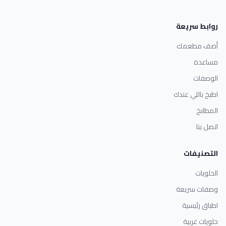
روابط سريعة
أضف مطعمك
مساعدة
الوصفات
اطبخ باللي عندك
المطابخ
اتصل بنا
التصنيفات
الحلويات
وصفات سريعة
اطباق رئيسية
حلويات غربية