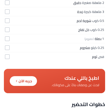
2 ملعقة صغيرة
دقيق
3 ملعقة كبيرة
زبدة
0.5 كوب
شوربة لحم
0.25 كوب
خل تفاح
1
بصلة
(مفروم)
0.25 كيلو
مشروم
فص
ثوم
اطبخ باللي عندك
جربه الآن
ابحث عن وصفات بناءً على مكوناتك.
خطوات التحضير