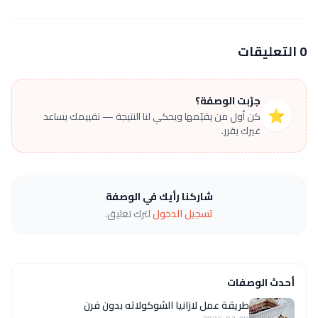
0 التعليقات
جرّبت الوصفة؟
⭐
كن أول من يقيّمها ويحكي لنا النتيجة — تقييمك يساعد
غيرك يقرر.
شاركنا رأيك في الوصفة
تسجيل الدخول
لترك تعليق.
أحدث الوصفات
طريقة عمل لازانيا الشوكولاته بدون فرن