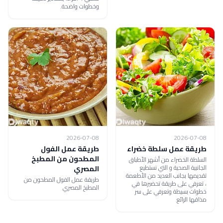
وخطوات واضحة.
2026-07-08
2026-07-08
طريقة عمل سلطة خضراء
طريقة عمل الفول
المطحون من المطبخ
السلطة الخضراء من أشهر الأطباق
الجانبية الصحية و التي نستطيع
المصري
تقديمها بجانب العديد من الأطعمة
طريقة عمل الفول المطحون من
، تعرفي على طريقة تحضيرها في
المطبخ المصري
خطوات بسيطة وتعرفي على سر
مذاقها الرائع