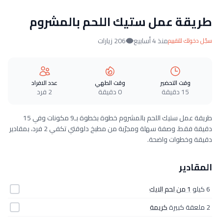
طريقة عمل ستيك اللحم بالمشروم
منذ 4 أسابيع
206 زيارات
سجّل دخولك للتقييم
وقت التحضير
وقت الطهي
عدد الافراد
15 دقيقة
0 دقيقة
2 فرد
طريقة عمل ستيك اللحم بالمشروم خطوة بخطوة بـ9 مكونات وفي 15
دقيقة فقط. وصفة سهلة ومجرّبة من مطبخ دلوقتي تكفي 2 فرد، بمقادير
دقيقة وخطوات واضحة.
المقادير
6 كيلو
1 من لحم الايك
2 ملعقة كبيرة
كريمة