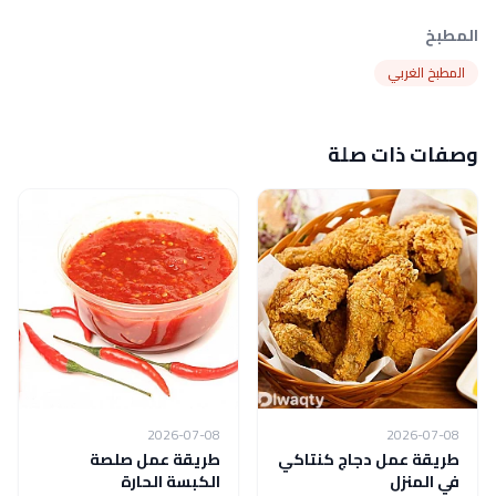
المطبخ
المطبخ الغربي
وصفات ذات صلة
2026-07-08
2026-07-08
طريقة عمل دجاج كنتاكي
طريقة عمل صلصة
في المنزل
الكبسة الحارة