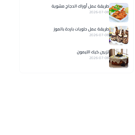
طريقة عمل أوراك الدجاج مشوية
2026-07-08
طريقة عمل حلويات باردة بالموز
2026-07-08
تزيين كيك الليمون
2026-07-08