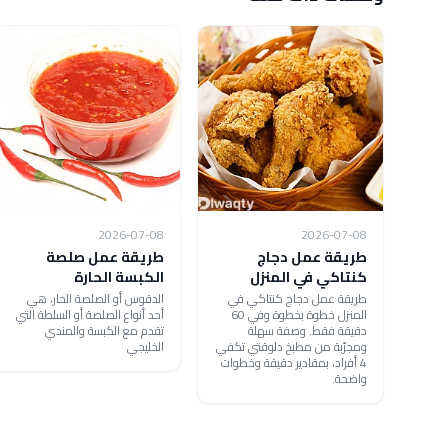
2026-07-08
2026-07-08
طريقة عمل دجاج
طريقة عمل صلصة
كنتاكي في المنزل
الكبسة الحارة
طريقة عمل دجاج كنتاكي في
الدقوس أو الصلصة الحار، هي
المنزل خطوة بخطوة وفي 60
أحد أنواع الصلصة أو السلطة التي
دقيقة فقط. وصفة سهلة
تقدم مع الكبسة والمندي
ومجرّبة من مطبخ دلوقتي تكفي
الخليجي
4 أفراد، بمقادير دقيقة وخطوات
واضحة.