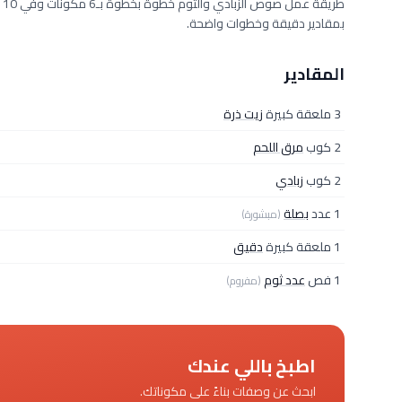
بمقادير دقيقة وخطوات واضحة.
المقادير
3 ملعقة كبيرة
زيت ذرة
2 كوب
مرق اللحم
2 كوب
زبادي
1 عدد
بصلة
(مبشورة)
1 ملعقة كبيرة
دقيق
1 فص
عدد ثوم
(مفروم)
اطبخ باللي عندك
ابحث عن وصفات بناءً على مكوناتك.