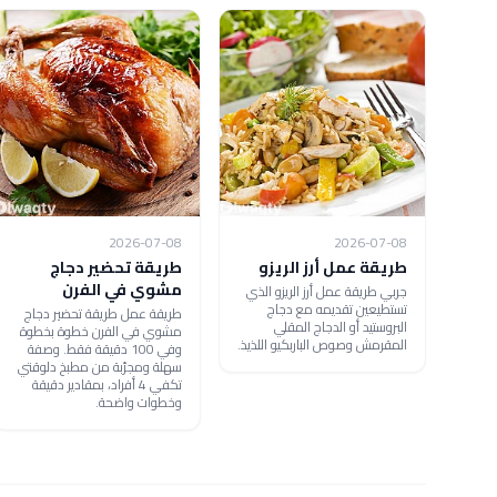
2026-07-08
2026-07-08
طريقة عمل أرز الريزو
طريقة تحضير دجاج
مشوي في الفرن
جربي طريقة عمل أرز الريزو الذي
تستطيعين تقديمه مع دجاج
طريقة عمل طريقة تحضير دجاج
البروستيد أو الدجاج المقلي
مشوي في الفرن خطوة بخطوة
المقرمش وصوص الباربكيو اللذيذ.
وفي 100 دقيقة فقط. وصفة
سهلة ومجرّبة من مطبخ دلوقتي
تكفي 4 أفراد، بمقادير دقيقة
وخطوات واضحة.