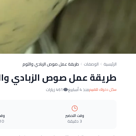
الرئيسية
الوصفات
طريقة عمل صوص الزبادي والثوم
طريقة عمل صوص الزبادي وال
منذ 4 أسابيع
461 زيارات
سجّل دخولك للتقييم
وقت التحضير
وقت
3 دقيقة
10 دقيق