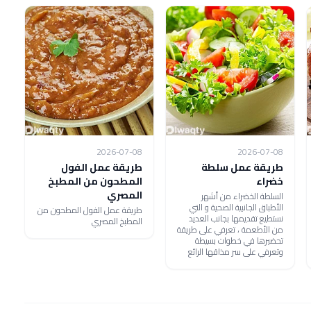
2026-07-08
2026-07-08
طريقة عمل سلطة
طريقة عمل الفول
خضراء
المطحون من المطبخ
المصري
السلطة الخضراء من أشهر
الأطباق الجانبية الصحية و التي
طريقة عمل الفول المطحون من
نستطيع تقديمها بجانب العديد
المطبخ المصري
من الأطعمة ، تعرفي على طريقة
تحضيرها في خطوات بسيطة
وتعرفي على سر مذاقها الرائع