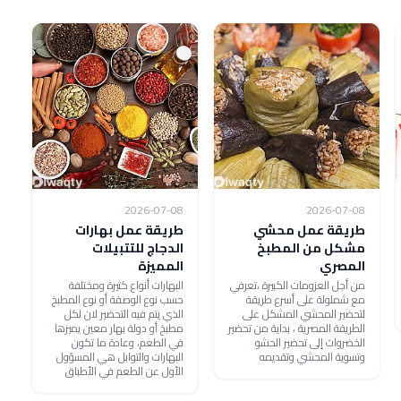
2026-07-08
2026-07-08
طريقة عمل محشي
طريقة عمل بهارات
مشكل من المطبخ
الدجاج للتتبيلات
المصري
المميزة
من أجل العزومات الكبيرة ،تعرفي
البهارات أنواع كثيرة ومختلفة
مع شملولة على أسرع طريقة
حسب نوع الوصفة أو نوع المطبخ
لتحضير المحشي المشكل على
الذي يتم فيه التحضير لان لكل
الطريقة المصرية ، بداية من تحضير
مطبخ أو دولة بهار معين يميزها
الخضروات إلى تحضير الحشو
في الطعم، وعادة ما تكون
وتسوية المحشي وتقديمه
البهارات والتوابل هي المسؤول
الأول عن الطعم في الأطباق