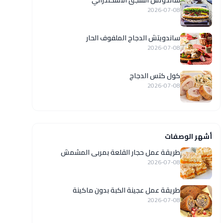
ساندوتش السجق الاسكندراني
2026-07-08
ساندويتش الدجاج الملفوف الحار
2026-07-08
كول كتس الدجاج
2026-07-08
أشهر الوصفات
طريقة عمل حجار القلعة بمربى المشمش
2026-07-08
طريقة عمل عجينة الكبة بدون ماكينة
2026-07-08