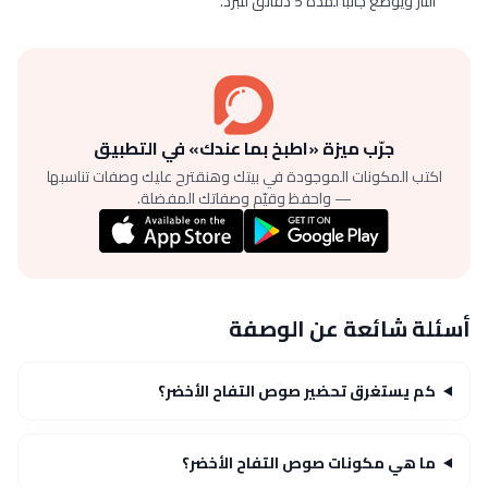
النار ويوضع جانباً لمدة 5 دقائق لتبرد.
جرّب ميزة «اطبخ بما عندك» في التطبيق
اكتب المكونات الموجودة في بيتك وهنقترح عليك وصفات تناسبها
— واحفظ وقيّم وصفاتك المفضلة.
أسئلة شائعة عن الوصفة
كم يستغرق تحضير صوص التفاح الأخضر؟
ما هي مكونات صوص التفاح الأخضر؟