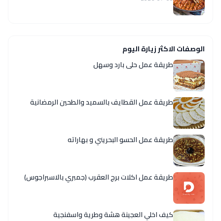
الوصفات الاكثر زيارة اليوم
طريقة عمل حلى بارد وسهل
طريقة عمل القطايف بالسميد والطحين الرمضانية
طريقة عمل الحسو البحريني و بهاراته
طريقة عمل اكلات برج العقرب (جمبري بالاسبراجوس)
كيف اخلي العجينة هشة وطرية واسفنجية