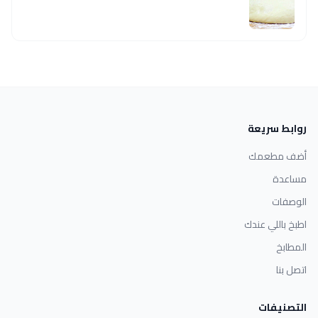
روابط سريعة
أضف مطعمك
مساعدة
الوصفات
اطبخ باللي عندك
المطابخ
اتصل بنا
التصنيفات