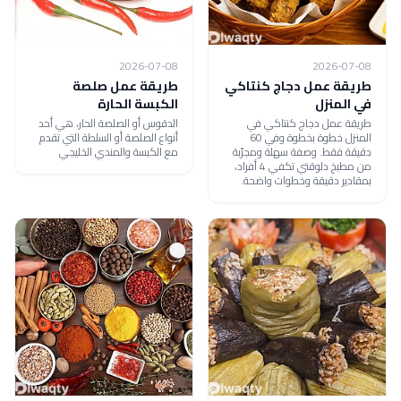
2026-07-08
2026-07-08
طريقة عمل دجاج كنتاكي
طريقة عمل صلصة
في المنزل
الكبسة الحارة
طريقة عمل دجاج كنتاكي في
الدقوس أو الصلصة الحار، هي أحد
المنزل خطوة بخطوة وفي 60
أنواع الصلصة أو السلطة التي تقدم
دقيقة فقط. وصفة سهلة ومجرّبة
مع الكبسة والمندي الخليجي
من مطبخ دلوقتي تكفي 4 أفراد،
بمقادير دقيقة وخطوات واضحة.