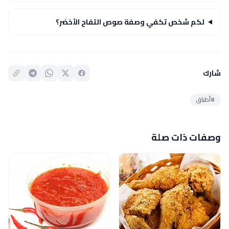
لكم شخص تكفي وصفة صوص التفاح الأخضر؟
شارك
#أطباق
وصفات ذات صلة