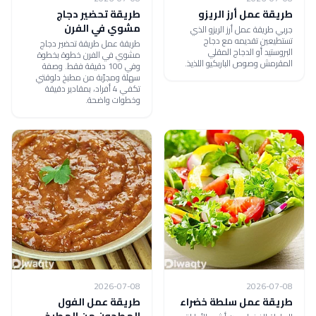
طريقة عمل أرز الريزو
طريقة تحضير دجاج
مشوي في الفرن
جربي طريقة عمل أرز الريزو الذي
تستطيعين تقديمه مع دجاج
طريقة عمل طريقة تحضير دجاج
البروستيد أو الدجاج المقلي
مشوي في الفرن خطوة بخطوة
المقرمش وصوص الباربكيو اللذيذ.
وفي 100 دقيقة فقط. وصفة
سهلة ومجرّبة من مطبخ دلوقتي
تكفي 4 أفراد، بمقادير دقيقة
وخطوات واضحة.
2026-07-08
2026-07-08
طريقة عمل سلطة خضراء
طريقة عمل الفول
المطحون من المطبخ