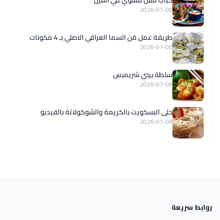
2026-07-08
طريقة عمل مَن السما العراقي الاصلي بـ 4 مكونات
2026-07-08
سلطة بيبي شريمبس
2026-07-08
حلى البسكويت بالكريمة والشوكولاتة بالفيديو
2026-07-08
روابط سريعة