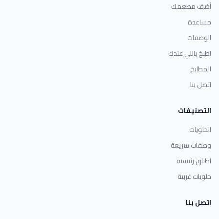
أضف مطعمك
مساعدة
الوصفات
اطبخ باللي عندك
المطابخ
اتصل بنا
التصنيفات
الحلويات
وصفات سريعة
اطباق رئيسية
حلويات غربية
اتصل بنا