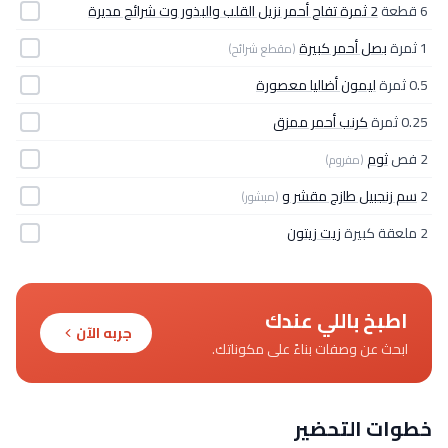
6 قطعة
2 ثمرة تفاح أحمر نزيل القلب والبذور وت شرائح مديرة
1 ثمرة
بصل أحمر كبيرة
(مقطع شرائح)
0.5 ثمرة
ليمون أضاليا معصورة
0.25 ثمرة
كرنب أحمر ممزق
2 فص
ثوم
(مفروم)
2
سم زنجبيل طازج مقشر و
(مبشور)
2 ملعقة كبيرة
زيت زيتون
اطبخ باللي عندك
جربه الآن
ابحث عن وصفات بناءً على مكوناتك.
خطوات التحضير