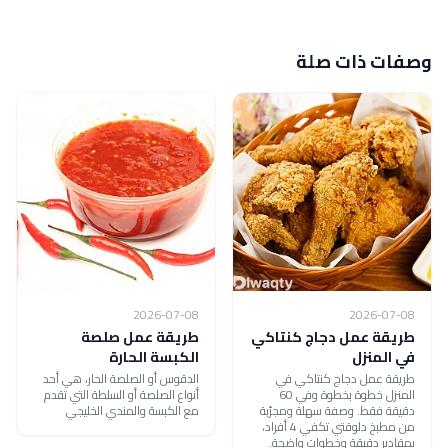
وصفات ذات صلة
2026-07-08
2026-07-08
طريقة عمل دجاج كنتاكي
طريقة عمل صلصة
في المنزل
الكبسة الحارة
طريقة عمل دجاج كنتاكي في
الدقوس أو الصلصة الحار، هي أحد
المنزل خطوة بخطوة وفي 60
أنواع الصلصة أو السلطة التي تقدم
دقيقة فقط. وصفة سهلة ومجرّبة
مع الكبسة والمندي الخليجي
من مطبخ دلوقتي تكفي 4 أفراد،
بمقادير دقيقة وخطوات واضحة.