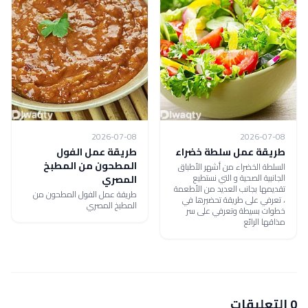
2026-07-08
2026-07-08
طريقة عمل سلطة خضراء
طريقة عمل الفول
المطحون من المطبخ
السلطة الخضراء من أشهر الأطباق
الجانبية الصحية و التي نستطيع
المصري
تقديمها بجانب العديد من الأطعمة
طريقة عمل الفول المطحون من
، تعرفي على طريقة تحضيرها في
المطبخ المصري
خطوات بسيطة وتعرفي على سر
مذاقها الرائع
0 التعليقات