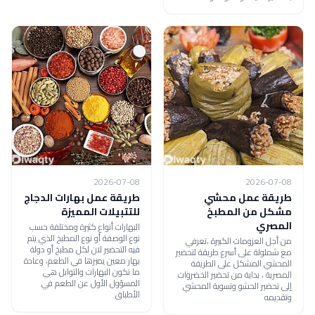
2026-07-08
2026-07-08
طريقة عمل محشي
طريقة عمل بهارات الدجاج
مشكل من المطبخ
للتتبيلات المميزة
المصري
البهارات أنواع كثيرة ومختلفة حسب
نوع الوصفة أو نوع المطبخ الذي يتم
من أجل العزومات الكبيرة ،تعرفي
فيه التحضير لان لكل مطبخ أو دولة
مع شملولة على أسرع طريقة لتحضير
بهار معين يميزها في الطعم، وعادة
المحشي المشكل على الطريقة
ما تكون البهارات والتوابل هي
المصرية ، بداية من تحضير الخضروات
المسؤول الأول عن الطعم في
إلى تحضير الحشو وتسوية المحشي
الأطباق
وتقديمه