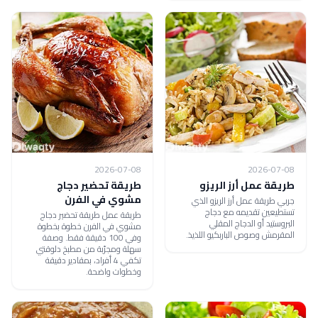
2026-07-08
2026-07-08
طريقة عمل أرز الريزو
طريقة تحضير دجاج
مشوي في الفرن
جربي طريقة عمل أرز الريزو الذي
تستطيعين تقديمه مع دجاج
طريقة عمل طريقة تحضير دجاج
البروستيد أو الدجاج المقلي
مشوي في الفرن خطوة بخطوة
المقرمش وصوص الباربكيو اللذيذ.
وفي 100 دقيقة فقط. وصفة
سهلة ومجرّبة من مطبخ دلوقتي
تكفي 4 أفراد، بمقادير دقيقة
وخطوات واضحة.