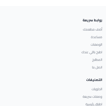
روابط سريعة
أضف مطعمك
مساعدة
الوصفات
اطبخ باللي عندك
المطابخ
اتصل بنا
التصنيفات
الحلويات
وصفات سريعة
اطباق رئيسية