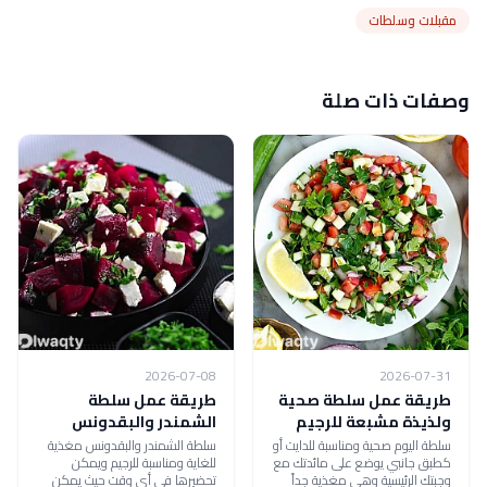
مقبلات وسلطات
وصفات ذات صلة
2026-07-08
2026-07-31
طريقة عمل سلطة صحية
طريقة عمل سلطة
ولذيذة مشبعة للرجيم
الشمندر والبقدونس
سلطة اليوم صحية ومناسبة للدايت أو
سلطة الشمندر والبقدونس مغذية
كطبق جانبي يوضع على مائدتك مع
للغاية ومناسبة للرجيم ويمكن
وجبتك الرئيسية وهي مغذية جداً
تحضيرها في أي وقت حيث يمكن