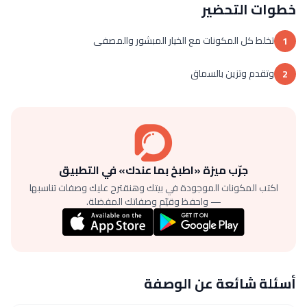
خطوات التحضير
تخلط كل المكونات مع الخيار المبشور والمصفى
1
وتقدم وتزين بالسماق
2
جرّب ميزة «اطبخ بما عندك» في التطبيق
اكتب المكونات الموجودة في بيتك وهنقترح عليك وصفات تناسبها
— واحفظ وقيّم وصفاتك المفضلة.
أسئلة شائعة عن الوصفة