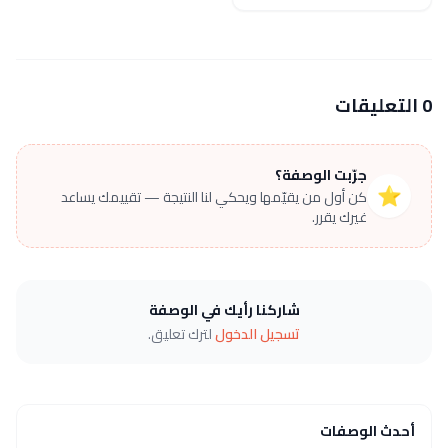
0 التعليقات
جرّبت الوصفة؟
⭐
كن أول من يقيّمها ويحكي لنا النتيجة — تقييمك يساعد
غيرك يقرر.
شاركنا رأيك في الوصفة
تسجيل الدخول
لترك تعليق.
أحدث الوصفات