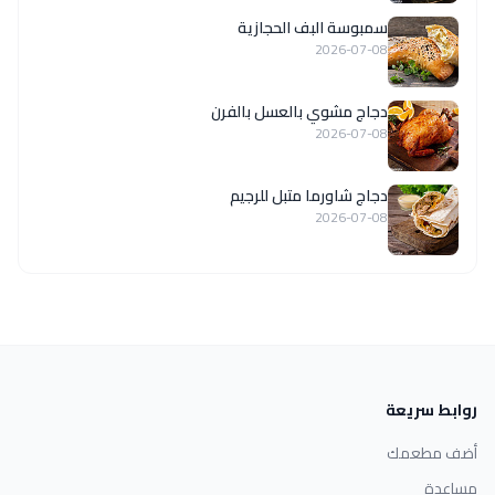
سمبوسة البف الحجازية
2026-07-08
دجاج مشوي بالعسل بالفرن
2026-07-08
دجاج شاورما متبل للرجيم
2026-07-08
روابط سريعة
أضف مطعمك
مساعدة