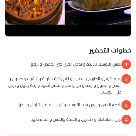
خطوات التحضير
يدهن التوست بالزبدة و يدخل الفرن حتى يحمص و يرفع
1
يفرم الثوم و الكابري و بصل جيدا ثم يضاف التونة و الشبت و كمون و
2
البيض و ليمون و زبدة و خل و ملح و فلفل أسود و زيت زيتون و ترص
على التوست
يقطع الخس و يرص تحت التوست و تزين بالفلفل الألوان و الجزر
3
تزين بالطماطم و الكابرى و الشبت والخس و تقدم بالهنا
4