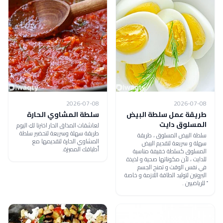
2026-07-08
2026-07-08
طريقة عمل سلطة البيض
سلطة المشاوي الحارة
المسلوق دايت
لعاشقات المذاق الحار اخترنا لكِ اليوم
طريقة سهلة وسريعة لتحضير سلطة
سلطة البيض المسلوق ، طريقة
المشاوي الحارة لتقديمها مع
سهلة و سريعة لتقديم البيض
أطباقك المميزة.
المسلوق كسلطة خفيفة مناسبة
للدايت ، لأن مكوناتها صحية و لذيذة
في نفس الوقت و تمنح الجسم
البروتين لتوليد الطاقة اللازمة و خاصة
ً للرياضيين .