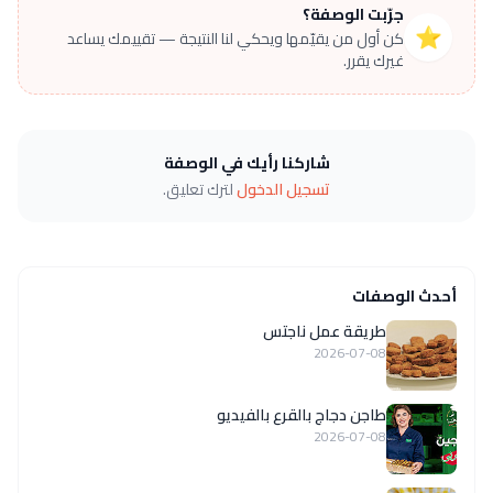
جرّبت الوصفة؟
⭐
كن أول من يقيّمها ويحكي لنا النتيجة — تقييمك يساعد
غيرك يقرر.
شاركنا رأيك في الوصفة
تسجيل الدخول
لترك تعليق.
أحدث الوصفات
طريقة عمل ناجتس
2026-07-08
طاجن دجاج بالقرع بالفيديو
2026-07-08