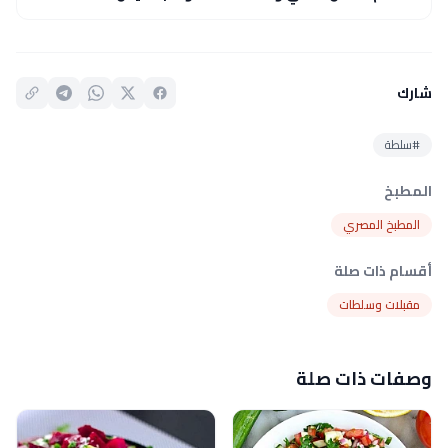
شارك
#سلطة
المطبخ
المطبخ المصري
أقسام ذات صلة
مقبلات وسلطات
وصفات ذات صلة