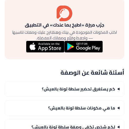
جرّب ميزة «اطبخ بما عندك» في التطبيق
اكتب المكونات الموجودة في بيتك وهنقترح عليك وصفات تناسبها
— واحفظ وقيّم وصفاتك المفضلة.
أسئلة شائعة عن الوصفة
كم يستغرق تحضير سلطة تونة بالعيش؟
ما هي مكونات سلطة تونة بالعيش؟
لكم شخص تكفي وصفة سلطة تونة بالعيش؟