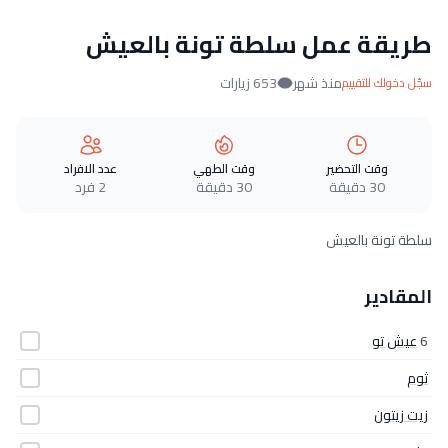
طريقة عمل سلطة تونة بالعيش
منذ شهر
653 زيارات
سجّل دخولك للتقييم
وقت التحضير
وقت الطهي
عدد الافراد
30 دقيقة
30 دقيقة
2 فرد
سلطة تونة بالعيش
المقادير
6
عيش تو
ثوم
زيت زيتون