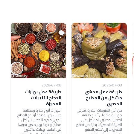
2026-07-08
2026-07-08
طريقة عمل محشي
طريقة عمل بهارات
مشكل من المطبخ
الدجاج للتتبيلات
المصري
المميزة
من أجل العزومات الكبيرة ،تعرفي
البهارات أنواع كثيرة ومختلفة
مع شملولة على أسرع طريقة
حسب نوع الوصفة أو نوع المطبخ
لتحضير المحشي المشكل على
الذي يتم فيه التحضير لان لكل
الطريقة المصرية ، بداية من تحضير
مطبخ أو دولة بهار معين يميزها
الخضروات إلى تحضير الحشو
في الطعم، وعادة ما تكون