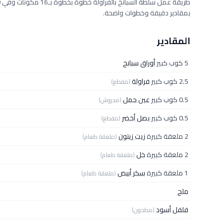
بمقادير دقيقة وخطوات واضحة.
المقادير
5 كوب كبير
أوراق سبانخ
2.5 كوب كبير
فراولة
(مقطع)
0.5 كوب كبير
عين جمل
(مجروش)
0.5 كوب كبير
بصل أخضر
(مقطع)
2 ملعقة كبيرة
زيت زيتون
(ملعقة طعام)
2 ملعقة كبيرة
خل
(ملعقة طعام)
1 ملعقة كبيرة
سكر أبيض
(ملعقة طعام)
ملح
فلفل أسود
(مطحون)