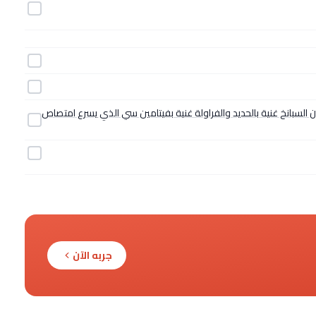
ن السبانخ غنية بالحديد والفراولة غنية بفيتامين سي الذي يسرع امتصاص
جربه الآن