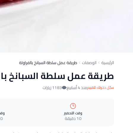
الرئيسية
الوصفات
طريقة عمل سلطة السبانخ بالفراولة
طريقة عمل سلطة السبانخ بال
منذ 4 أسابيع
1183 زيارات
سجّل دخولك للتقييم
وقت التحضير
وقت
10 دقيقة
0 دقيقة