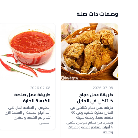
وصفات ذات صلة
2026-07-08
2026-07-08
طريقة عمل دجاج
طريقة عمل صلصة
كنتاكي في المنزل
الكبسة الحارة
طريقة عمل دجاج كنتاكي في
الدقوس أو الصلصة الحار، هي
المنزل خطوة بخطوة وفي 60
أحد أنواع الصلصة أو السلطة التي
دقيقة فقط. وصفة سهلة
تقدم مع الكبسة والمندي
ومجرّبة من مطبخ دلوقتي تكفي
الخليجي
4 أفراد، بمقادير دقيقة وخطوات
واضحة.