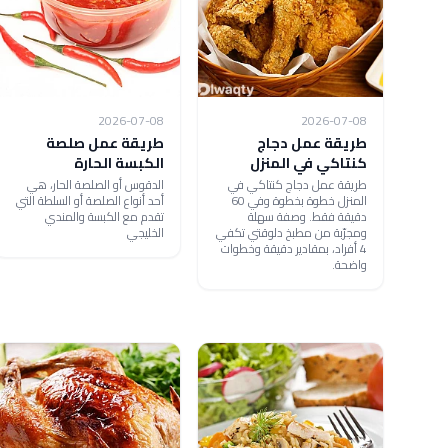
2026-07-08
2026-07-08
طريقة عمل دجاج
طريقة عمل صلصة
كنتاكي في المنزل
الكبسة الحارة
طريقة عمل دجاج كنتاكي في
الدقوس أو الصلصة الحار، هي
المنزل خطوة بخطوة وفي 60
أحد أنواع الصلصة أو السلطة التي
دقيقة فقط. وصفة سهلة
تقدم مع الكبسة والمندي
ومجرّبة من مطبخ دلوقتي تكفي
الخليجي
4 أفراد، بمقادير دقيقة وخطوات
واضحة.