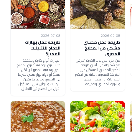
2026-07-08
2026-07-08
طريقة عمل محشي
طريقة عمل بهارات
مشكل من المطبخ
الدجاج للتتبيلات
المصري
المميزة
من أجل العزومات الكبيرة ،تعرفي
البهارات أنواع كثيرة ومختلفة
مع شملولة على أسرع طريقة
حسب نوع الوصفة أو نوع المطبخ
لتحضير المحشي المشكل على
الذي يتم فيه التحضير لان لكل
الطريقة المصرية ، بداية من تحضير
مطبخ أو دولة بهار معين يميزها
الخضروات إلى تحضير الحشو
في الطعم، وعادة ما تكون
وتسوية المحشي وتقديمه
البهارات والتوابل هي المسؤول
الأول عن الطعم في الأطباق