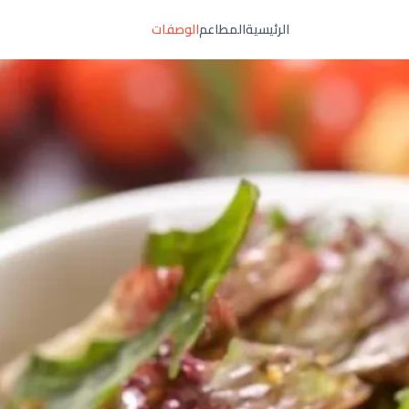
الرئيسية
المطاعم
الوصفات