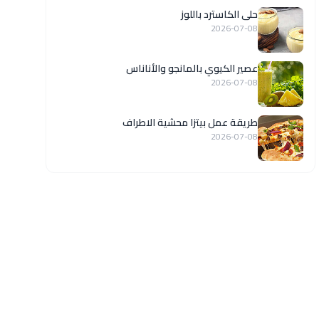
حلى الكاسترد باللوز
2026-07-08
عصير الكيوي بالمانجو والأناناس
2026-07-08
طريقة عمل بيتزا محشية الاطراف
2026-07-08