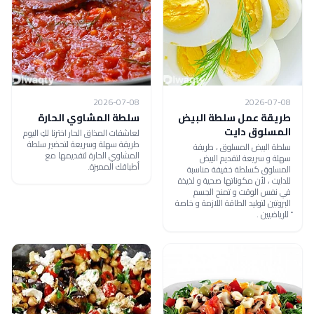
2026-07-08
2026-07-08
طريقة عمل سلطة البيض
سلطة المشاوي الحارة
المسلوق دايت
لعاشقات المذاق الحار اخترنا لكِ اليوم
طريقة سهلة وسريعة لتحضير سلطة
سلطة البيض المسلوق ، طريقة
المشاوي الحارة لتقديمها مع
سهلة و سريعة لتقديم البيض
أطباقك المميزة.
المسلوق كسلطة خفيفة مناسبة
للدايت ، لأن مكوناتها صحية و لذيذة
في نفس الوقت و تمنح الجسم
البروتين لتوليد الطاقة اللازمة و خاصة
ً للرياضيين .