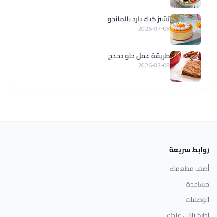
تشيز كيك بارد بالمانجو
2026-07-08
طريقة عمل حلو دحدح
2026-07-08
روابط سريعة
أضف مطعمك
مساعدة
الوصفات
اطبخ باللي عندك