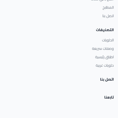
المطابخ
اتصل بنا
التصنيفات
الحلويات
وصفات سريعة
اطباق رئيسية
حلويات غربية
اتصل بنا
تابعنا