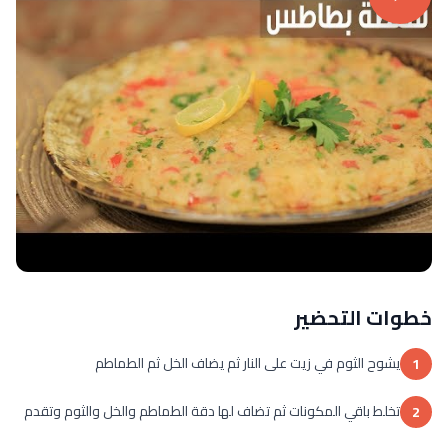
خطوات التحضير
يشوح الثوم في زيت على النار ثم يضاف الخل ثم الطماطم
1
تخلط باقي المكونات ثم تضاف لها دقة الطماطم والخل والثوم وتقدم
2