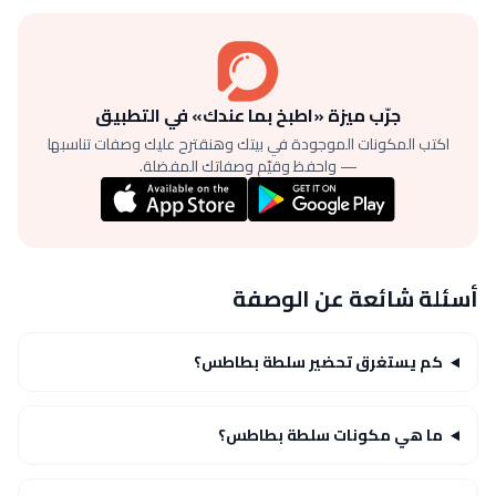
جرّب ميزة «اطبخ بما عندك» في التطبيق
اكتب المكونات الموجودة في بيتك وهنقترح عليك وصفات تناسبها
— واحفظ وقيّم وصفاتك المفضلة.
أسئلة شائعة عن الوصفة
كم يستغرق تحضير سلطة بطاطس؟
ما هي مكونات سلطة بطاطس؟