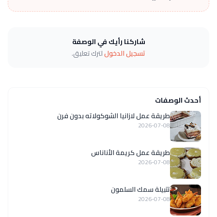
شاركنا رأيك في الوصفة
تسجيل الدخول
لترك تعليق.
أحدث الوصفات
طريقة عمل لازانيا الشوكولاته بدون فرن
2026-07-08
طريقة عمل كريمة الأناناس
2026-07-08
تتبيلة سمك السلمون
2026-07-08