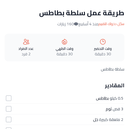
طريقة عمل سلطة بطاطس
منذ 4 أسابيع
160 زيارات
سجّل دخولك للتقييم
وقت التحضير
وقت الطهي
عدد الافراد
30 دقيقة
30 دقيقة
2 فرد
سلطة بطاطس
المقادير
0.5 كيلو
بطاطس
3 فص
ثوم
2 ملعقة كبيرة
خل