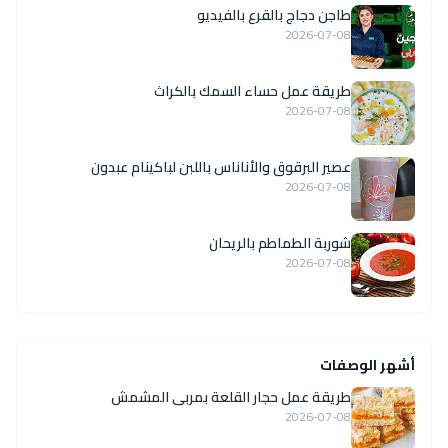
طاجن دجاج بالقرع بالفيديو
2026-07-08
طريقة عمل حساء السمك بالكراث
2026-07-08
عصير البرقوق والأناناس باللبن لباكينام عبدون
2026-07-08
شوربة الطماطم بالريحان
2026-07-08
أشهر الوصفات
طريقة عمل حجار القلعة بمربى المشمش
2026-07-08