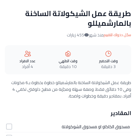
طريقة عمل الشيكولاتة الساخنة
بالمارشميللو
منذ شهر
455 زيارات
سجّل دخولك للتقييم
وقت التحضير
وقت الطهي
عدد الافراد
3 دقيقة
10 دقيقة
4 أفراد
طريقة عمل الشيكولاتة الساخنة بالمارشميللو خطوة بخطوة بـ6 مكونات
وفي 10 دقائق فقط. وصفة سهلة ومجرّبة من مطبخ دلوقتي تكفي 4
أفراد، بمقادير دقيقة وخطوات واضحة.
المقادير
مسحوق الكاكاو او مسحوق الشوكولاتة