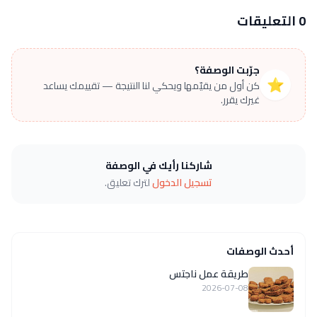
0 التعليقات
جرّبت الوصفة؟
⭐
كن أول من يقيّمها ويحكي لنا النتيجة — تقييمك يساعد
غيرك يقرر.
شاركنا رأيك في الوصفة
تسجيل الدخول
لترك تعليق.
أحدث الوصفات
طريقة عمل ناجتس
2026-07-08