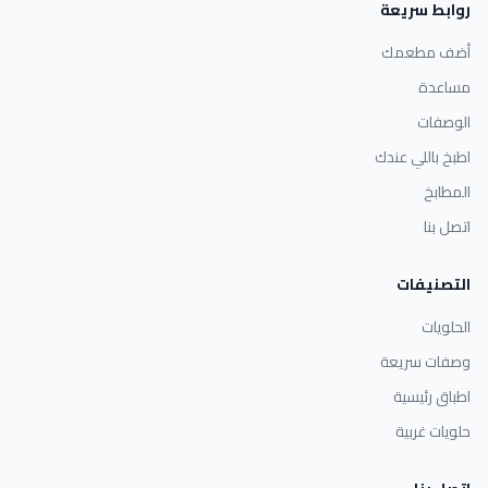
روابط سريعة
أضف مطعمك
مساعدة
الوصفات
اطبخ باللي عندك
المطابخ
اتصل بنا
التصنيفات
الحلويات
وصفات سريعة
اطباق رئيسية
حلويات غربية