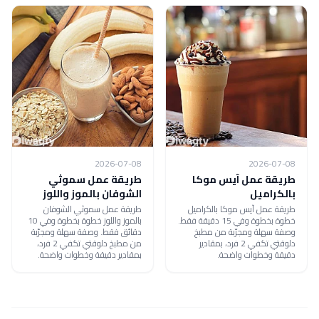
2026-07-08
2026-07-08
طريقة عمل آيس موكا
طريقة عمل سموثي
بالكراميل
الشوفان بالموز واللوز
طريقة عمل آيس موكا بالكراميل
طريقة عمل سموثي الشوفان
خطوة بخطوة وفي 15 دقيقة فقط.
بالموز واللوز خطوة بخطوة وفي 10
وصفة سهلة ومجرّبة من مطبخ
دقائق فقط. وصفة سهلة ومجرّبة
دلوقتي تكفي 2 فرد، بمقادير
من مطبخ دلوقتي تكفي 2 فرد،
دقيقة وخطوات واضحة.
بمقادير دقيقة وخطوات واضحة.