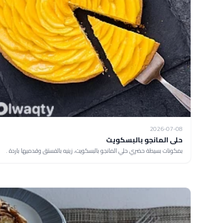
2026-07-08
حلى المانجو بالبسكويت
بمكونات بسيطة حضري حلي المانجو بالبسكويت، زينيه بالفستق وقدميها باردة .