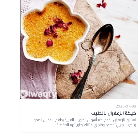
2026-07-08
كيكة الزعفران بالحليب
لعشاق الزعفران، نقدم لكم أشهى الحلويات الغربية بطعم الزعفران المميز
والطيب، جربي تحضيره وفاجئي عائلتك بحلوياتهم المفضلة