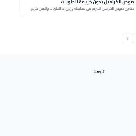
صوص الكراميل بدون كريمة للحلويات
حضري صوص الكراميل السريع في مطبخك وزيني به الحلويات والأيس كريم.
تابعنا