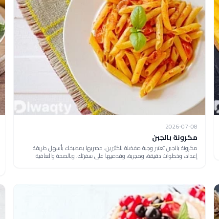
2026-07-08
مكرونة بالجبن
مكرونة بالجبن تعتبر وجبة مفضلة للكثيرين، حضريها بمطبخك بأسهل طريقة
إعداد، وخطوات دقيقة، ومجربة، وقدميها على سفرتك، وبالصحة والعافية