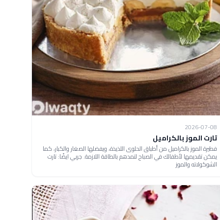
2026-07-08
تارت الموز بالكراميل
فطيرة الموز بالكراميل من أطباق الحلوى اللذيذة، ويفضلها الصغار والكبار، كما
يمكن تقديمها لأطفالك في الصباح لتمدهم بالطاقة اللازمة. جربي ايضًا: تارت
الشوكولاته والموز