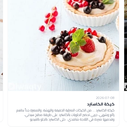
2026-07-08
كيكة الكاسترد
كيكة الكاسترد ... من الكيكات المنزلية الخفيفة والهشة، والمميزة جداً بطعم
رائع وشهي، جربي تحضير الحلويات بالكاسترد على طريقة مطبخ سيدتي،
وقدميها مبردة في الثلاجة شاهدي: حلى الكاسترد بالجلو بالفيديو