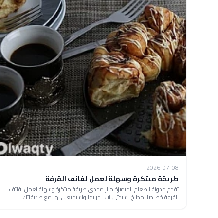
2026-07-08
طريقة مبتكرة وسهلة لعمل لفائف القرفة
تقدم مدونة الطعام المتميزة منار مجدي طريقة مبتكرة وسهلة لعمل لفائف
القرفة خصيصا لمطبخ "سيدتي.نت" جربيها واستمتعي بها مع صديقاتك