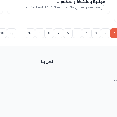
مهلبية بالقشطة والمكسرات
حلّي بعد الإفطار وقدمي لعائلتك مهلبية القشطة الرائعة بالمكسرات.
38
37
...
10
9
8
7
6
5
4
3
2
1
اتصل بنا
ة