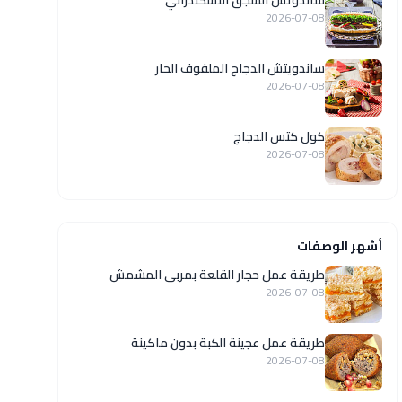
ساندوتش السجق الاسكندراني
2026-07-08
ساندويتش الدجاج الملفوف الحار
2026-07-08
كول كتس الدجاج
2026-07-08
أشهر الوصفات
طريقة عمل حجار القلعة بمربى المشمش
2026-07-08
طريقة عمل عجينة الكبة بدون ماكينة
2026-07-08