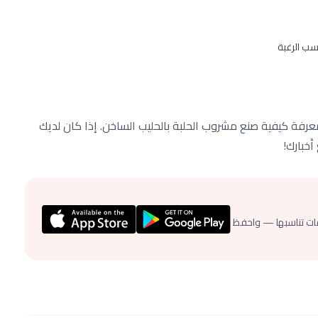
سب الرغبة
رفة كيفية صنع مشروب الحلبة بالحليب الساخن. إذا كان لديك
أخبارك!
ات تناسبها — واحفظ