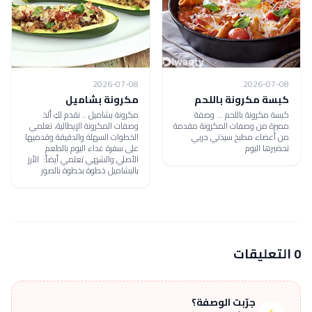
2026-07-08
2026-07-08
كبسة مكرونة باللحم
مكرونة بشاميل
كبسة مكرونة باللحم ... وصفة
مكرونة بشاميل .. نقدم لكِ ألذ
مميزة من وصفات المكرونة مقدمة
وصفات المكرونة الإيطالية، تعلمي
من أعضاء مطبخ سيدتي جربي
الخطوات السهلة والدقيقة وقدميها
تحضيرها اليوم
على سفرة غداء اليوم بالطعم
الأصلي والشهي تعلمي أيضاً: الأرز
بالبشاميل خطوة بخطوة بالصور
0 التعليقات
جرّبت الوصفة؟