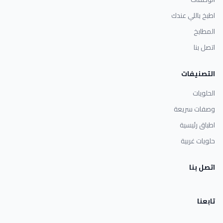
اطبخ باللي عندك
المطابخ
اتصل بنا
التصنيفات
الحلويات
وصفات سريعة
اطباق رئيسية
حلويات غربية
اتصل بنا
تابعنا