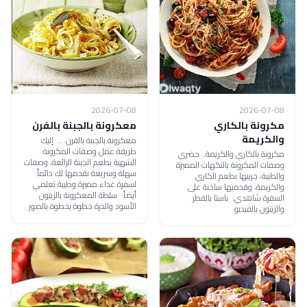
2026-07-08
2026-07-08
مكرونة بالكاري
معكرونة بالجبنة بالفرن
والكريمة
معكرونة بالجبنة بالفرن ... إليك
طريقة عمل وصفات المكرونة
مكرونة بالكاري والكريمة.. حضري
الشهية بطعم الجبنة الرائعة، وصفات
وصفات المكرونة بالنكهات المميزة
سهلة وسريعة نقدمها لك دائماً
والطيبة، جربيها بطعم الكاري
لسفرة غداء مميزة وطيبة تعلمي
والكريمة، وقدميها ساخنة على
أيضاً: سلطة المعكرونة بالزيتون
السفرة شاهدي: باستا بالفطر
الأسود والذرة خطوة بخطوة بالصور
والزيتون بالفيديو