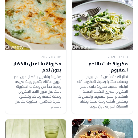
2026-07-08
2026-07-08
مكرونة دايت باللحم
مكرونة بشاميل بالخضار
المفروم
بدون لحم
نختار لك دائماً من قسم الرجيم،
مكرونة بشاميل بالخضار بدون لحم ...
وصفات مختارة بعناية، لتحضيرها أثناء
أبهري عائلتك بتقديم وجبة سريعة
اتباعك الحمية، مكرونة دايت باللحم
وطيبة جداً من وصفات المكرونة
المفروم، حضري الأكلات الصحية
بالبشاميل بدون اللحم المفروم،
باستخدام اللحم المفروم، والمكرونة،
وصفة خفيفة ولذيذة وتستحق
وتمتعي بأطيب وجبة صحية وقليلة
التجربة شاهدي: مكرونة بشاميل
السعرات الحرارية دون خوف
بالفيديو