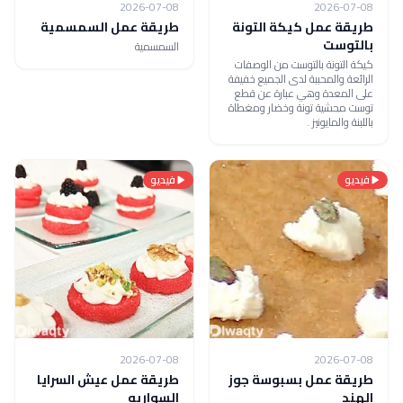
2026-07-08
2026-07-08
طريقة عمل كيكة التونة
طريقة عمل السمسمية
بالتوست
السمسمية
كيكة التونة بالتوست من الوصفات
الرائعة والمحببة لدى الجميع خفيفة
على المعدة وهي عبارة عن قطع
توست محشية تونة وخضار ومغطاة
باللبنة والمايونيز .
فيديو
فيديو
2026-07-08
2026-07-08
طريقة عمل بسبوسة جوز
طريقة عمل عيش السرايا
الهند
السواريه