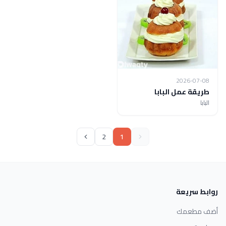
2026-07-08
طريقة عمل البابا
البابا
2
1
روابط سريعة
أضف مطعمك