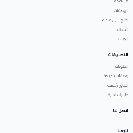
مساعدة
الوصفات
اطبخ باللي عندك
المطابخ
اتصل بنا
التصنيفات
الحلويات
وصفات سريعة
اطباق رئيسية
حلويات غربية
اتصل بنا
تابعنا