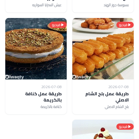
بسبوسة جوز الهند
عيش السرايا السواريه
فيديو
فيديو
2026-07-08
2026-07-08
طريقة عمل بلح الشام
طريقة عمل كنافة
الاصلي
بالكريمة
بلح الشام الاصلي
كنافة بالكريمة
فيديو