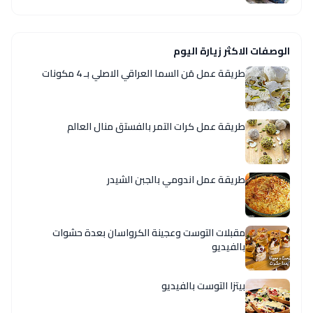
الوصفات الاكثر زيارة اليوم
طريقة عمل مَن السما العراقي الاصلي بـ 4 مكونات
طريقة عمل كرات التمر بالفستق منال العالم
طريقة عمل اندومي بالجبن الشيدر
مقبلات التوست وعجينة الكرواسان بعدة حشوات
بالفيديو
بيتزا التوست بالفيديو