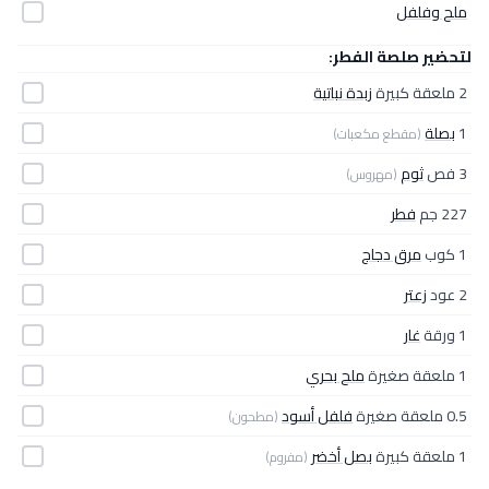
ملح وفلفل
لتحضير صلصة الفطر:
2 ملعقة كبيرة
زبدة نباتية
1
بصلة
(مقطع مكعبات)
3 فص
ثوم
(مهروس)
227 جم
فطر
1 كوب
مرق دجاج
2 عود
زعتر
1 ورقة
غار
1 ملعقة صغيرة
ملح بحري
0.5 ملعقة صغيرة
فلفل أسود
(مطحون)
1 ملعقة كبيرة
بصل أخضر
(مفروم)