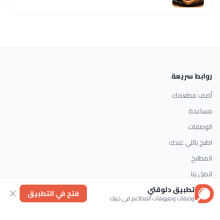
روابط سريعة
أضف مطعمك
مساعدة
الوصفات
اطبخ باللي عندك
المطابخ
اتصل بنا
تطبيق دلوقتي
فتح في التطبيق
وصفات ومنيوهات المطاعم في جيبك
التصنيفات
الحلويات