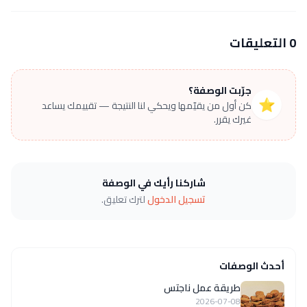
0 التعليقات
جرّبت الوصفة؟
⭐
كن أول من يقيّمها ويحكي لنا النتيجة — تقييمك يساعد
غيرك يقرر.
شاركنا رأيك في الوصفة
تسجيل الدخول
لترك تعليق.
أحدث الوصفات
طريقة عمل ناجتس
2026-07-08