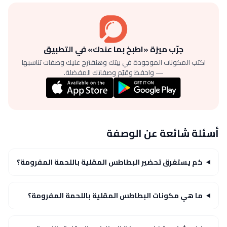
جرّب ميزة «اطبخ بما عندك» في التطبيق
اكتب المكونات الموجودة في بيتك وهنقترح عليك وصفات تناسبها
— واحفظ وقيّم وصفاتك المفضلة.
أسئلة شائعة عن الوصفة
كم يستغرق تحضير البطاطس المقلية باللحمة المفرومة؟
ما هي مكونات البطاطس المقلية باللحمة المفرومة؟