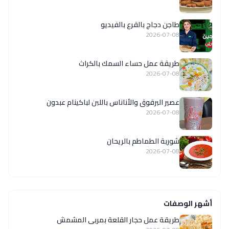
طاجن دجاج بالقرع بالفيديو
2026-07-08
طريقة عمل حساء السمك بالكراث
2026-07-08
عصير البرقوق والأناناس باللبن لباكينام عبدون
2026-07-08
شوربة الطماطم بالريحان
2026-07-08
أشهر الوصفات
طريقة عمل حجار القلعة بمربى المشمش