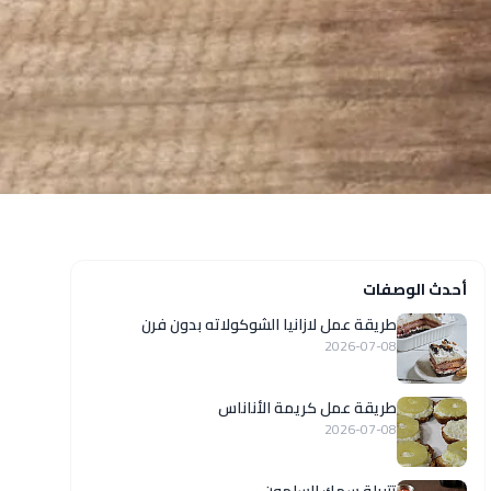
أحدث الوصفات
طريقة عمل لازانيا الشوكولاته بدون فرن
2026-07-08
طريقة عمل كريمة الأناناس
2026-07-08