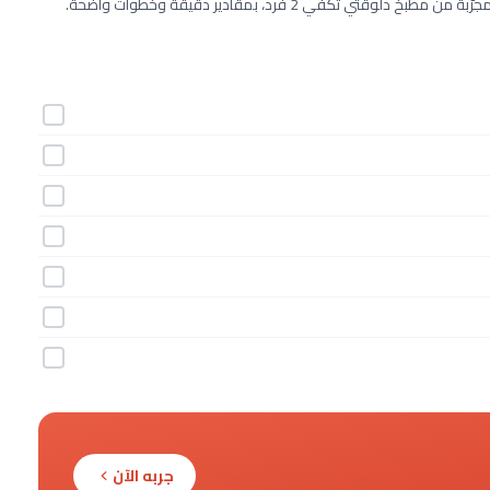
جربه الآن