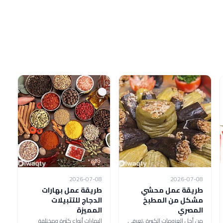
2026-07-08
2026-07-08
طريقة عمل محشي
طريقة عمل بهارات
مشكل من المطبخ
الدجاج للتتبيلات
المصري
المميزة
من أجل العزومات الكبيرة ،تعرفي
البهارات أنواع كثيرة ومختلفة