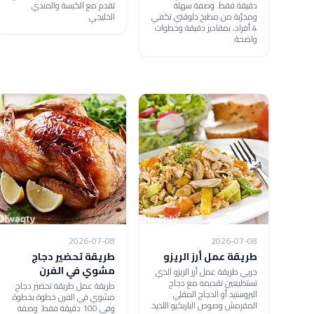
دقيقة فقط. وصفة سهلة
تقدم مع الكبسة والمندي
ومجرّبة من مطبخ دلوقتي تكفي
الخليجي
4 أفراد، بمقادير دقيقة وخطوات
واضحة.
2026-07-08
2026-07-08
طريقة عمل أرز الريزو
طريقة تحضير دجاج
مشوي في الفرن
جربي طريقة عمل أرز الريزو الذي
تستطيعين تقديمه مع دجاج
طريقة عمل طريقة تحضير دجاج
البروستيد أو الدجاج المقلي
مشوي في الفرن خطوة بخطوة
المقرمش وصوص الباربكيو اللذيذ.
وفي 100 دقيقة فقط. وصفة