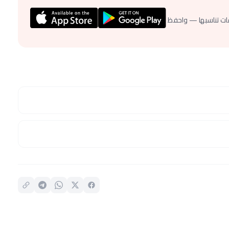
ات تناسبها — واحفظ