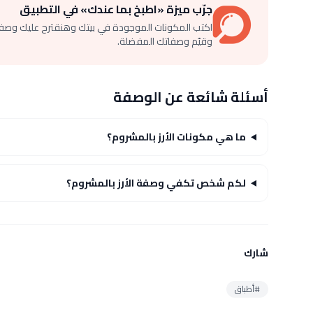
جرّب ميزة «اطبخ بما عندك» في التطبيق
اكتب المكونات الموجودة في بيتك وهنقترح عليك وصف
وقيّم وصفاتك المفضلة.
أسئلة شائعة عن الوصفة
ما هي مكونات الأرز بالمشروم؟
لكم شخص تكفي وصفة الأرز بالمشروم؟
شارك
#أطباق