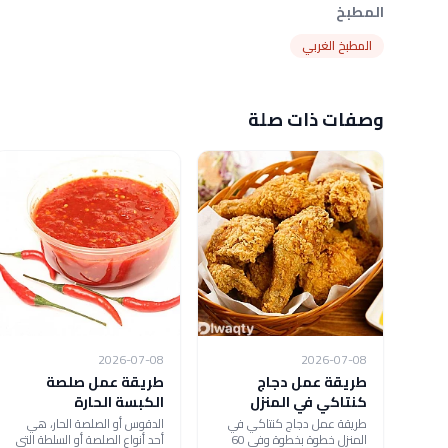
المطبخ
المطبخ الغربي
وصفات ذات صلة
2026-07-08
2026-07-08
طريقة عمل دجاج
طريقة عمل صلصة
كنتاكي في المنزل
الكبسة الحارة
طريقة عمل دجاج كنتاكي في
الدقوس أو الصلصة الحار، هي
المنزل خطوة بخطوة وفي 60
أحد أنواع الصلصة أو السلطة التي