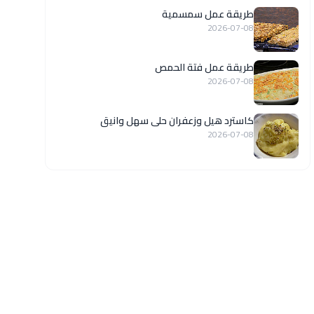
طريقة عمل سمسمية
2026-07-08
طريقة عمل فتة الحمص
2026-07-08
كاسترد هيل وزعفران حلى سهل وانيق
2026-07-08