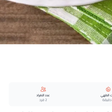
 الطهي
عدد الافراد
2 فرد