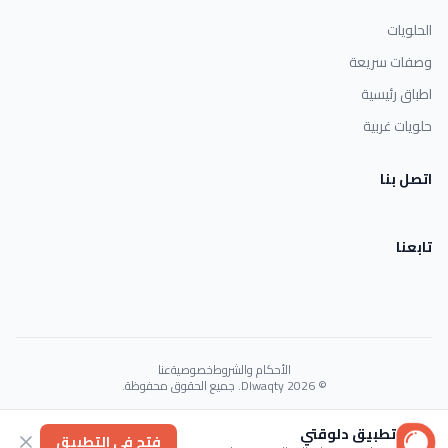
الحلويات
وصفات سريعة
اطباق رئيسية
حلويات غربية
اتصل بنا
تابعنا
الأحكام والشروط
خصوصية
عنا
© 2026 Dlwaqty. جميع الحقوق محفوظة.
Powered by
GAIT
تطبيق دلوقتي
فتح في التطبيق