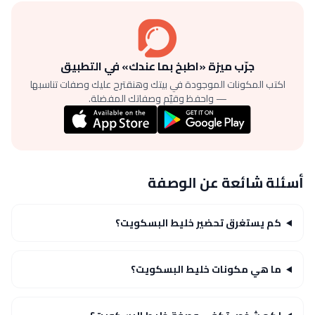
جرّب ميزة «اطبخ بما عندك» في التطبيق
اكتب المكونات الموجودة في بيتك وهنقترح عليك وصفات تناسبها
— واحفظ وقيّم وصفاتك المفضلة.
أسئلة شائعة عن الوصفة
كم يستغرق تحضير خليط البسكويت؟
ما هي مكونات خليط البسكويت؟