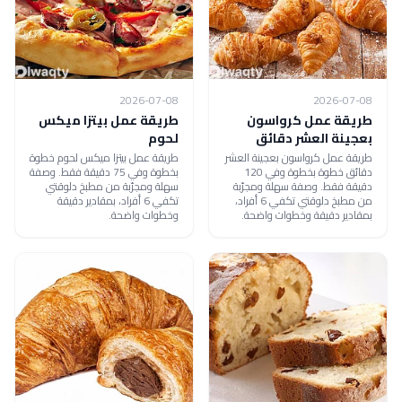
2026-07-08
2026-07-08
طريقة عمل كرواسون
طريقة عمل بيتزا ميكس
بعجينة العشر دقائق
لحوم
طريقة عمل كرواسون بعجينة العشر
طريقة عمل بيتزا ميكس لحوم خطوة
دقائق خطوة بخطوة وفي 120
بخطوة وفي 75 دقيقة فقط. وصفة
دقيقة فقط. وصفة سهلة ومجرّبة
سهلة ومجرّبة من مطبخ دلوقتي
من مطبخ دلوقتي تكفي 6 أفراد،
تكفي 6 أفراد، بمقادير دقيقة
بمقادير دقيقة وخطوات واضحة.
وخطوات واضحة.