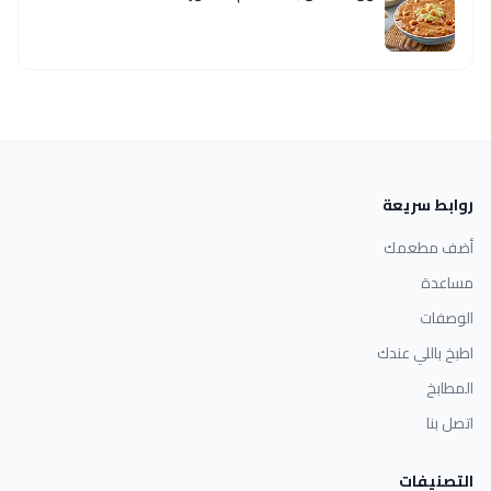
روابط سريعة
أضف مطعمك
مساعدة
الوصفات
اطبخ باللي عندك
المطابخ
اتصل بنا
التصنيفات