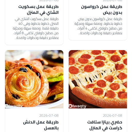
طريقة عمل كرواسون
طريقة عمل بسكويت
بدون بيض
الشاي في المنزل
طريقة عمل كرواسون بدون بيض
طريقة عمل بسكويت الشاي في
خطوة بخطوة. وصفة سهلة ومجرّبة
المنزل خطوة بخطوة وفي 40
من مطبخ دلوقتي تكفي 4 أفراد،
دقيقة فقط. وصفة سهلة ومجرّبة
بمقادير دقيقة وخطوات واضحة.
من مطبخ دلوقتي تكفي 8 أفراد،
بمقادير دقيقة وخطوات واضحة.
2026-07-08
2026-07-08
حضري بيتزا ستافت
طريقة عمل الدنش
كراست في المنزل
بالعسل