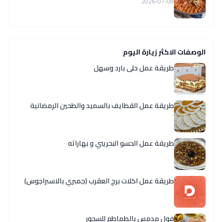
2026-07-08
الوصفات الاكثر زيارة اليوم
طريقة عمل حلى بارد وسهل
طريقة عمل القطايف بالسميد والطحين الرمضانية
طريقة عمل الحسو البحريني و بهاراته
طريقة عمل اكلات برج العقرب (جمبري بالاسبراجوس)
فول مدمس بالطماطم للسحور