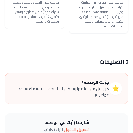
طريقة عمل حضري بيتزا ستافت
طريقة عمل الدنش بالعسل خطوة
كراست في المنزل خطوة بخطوة
بخطوة وفي 35 دقيقة فقط. وصفة
وفي 150 دقيقة فقط. وصفة
سهلة ومجرّبة من مطبخ دلوقتي
سهلة ومجرّبة من مطبخ دلوقتي
تكفي 4 أفراد، بمقادير دقيقة
تكفي 2 فرد، بمقادير دقيقة
وخطوات واضحة.
وخطوات واضحة.
0 التعليقات
جرّبت الوصفة؟
⭐
كن أول من يقيّمها ويحكي لنا النتيجة — تقييمك يساعد
غيرك يقرر.
شاركنا رأيك في الوصفة
تسجيل الدخول
لترك تعليق.