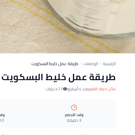
الرئيسية
الوصفات
طريقة عمل خليط البسكويت
طريقة عمل خليط البسكويت
منذ 4 أسابيع
477 زيارات
سجّل دخولك للتقييم
وقت التحضير
وقت
3 دقيقة
10 دقيق