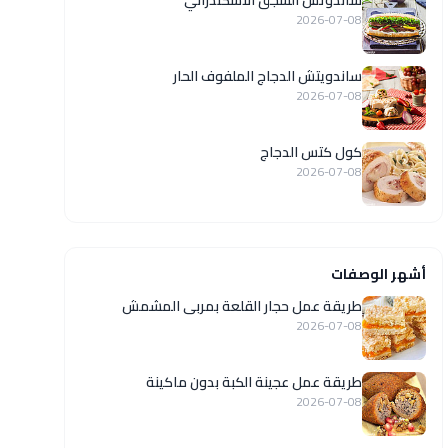
ساندوتش السجق الاسكندراني
2026-07-08
ساندويتش الدجاج الملفوف الحار
2026-07-08
كول كتس الدجاج
2026-07-08
أشهر الوصفات
طريقة عمل حجار القلعة بمربى المشمش
2026-07-08
طريقة عمل عجينة الكبة بدون ماكينة
2026-07-08