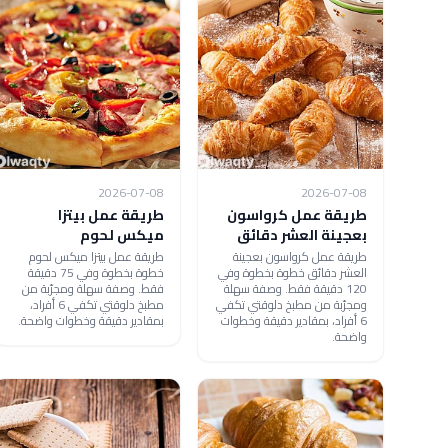
2026-07-08
2026-07-08
طريقة عمل كرواسون
طريقة عمل بيتزا
بعجينة العشر دقائق
ميكس لحوم
طريقة عمل كرواسون بعجينة
طريقة عمل بيتزا ميكس لحوم
العشر دقائق خطوة بخطوة وفي
خطوة بخطوة وفي 75 دقيقة
120 دقيقة فقط. وصفة سهلة
فقط. وصفة سهلة ومجرّبة من
ومجرّبة من مطبخ دلوقتي تكفي
مطبخ دلوقتي تكفي 6 أفراد،
6 أفراد، بمقادير دقيقة وخطوات
بمقادير دقيقة وخطوات واضحة.
واضحة.