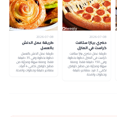
2026-07-08
2026-07-08
حضري بيتزا ستافت
طريقة عمل الدنش
كراست في المنزل
بالعسل
طريقة عمل حضري بيتزا ستافت
طريقة عمل الدنش بالعسل
كراست في المنزل خطوة بخطوة
خطوة بخطوة وفي 35 دقيقة
وفي 150 دقيقة فقط. وصفة
فقط. وصفة سهلة ومجرّبة من
سهلة ومجرّبة من مطبخ دلوقتي
مطبخ دلوقتي تكفي 4 أفراد،
تكفي 2 فرد، بمقادير دقيقة
بمقادير دقيقة وخطوات واضحة.
وخطوات واضحة.