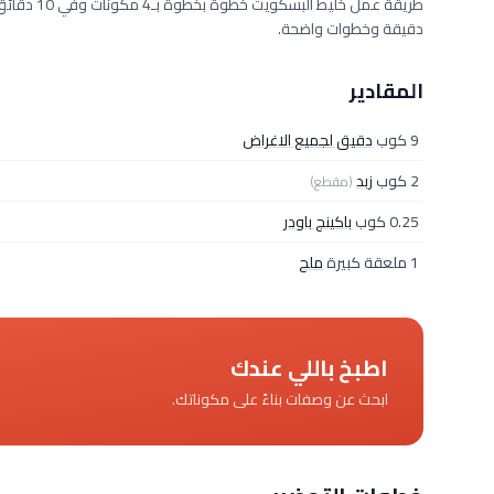
دقيقة وخطوات واضحة.
المقادير
9 كوب
دقيق لجميع الاغراض
2 كوب
زبد
(مقطع)
0.25 كوب
باكينج باودر
1 ملعقة كبيرة
ملح
اطبخ باللي عندك
ابحث عن وصفات بناءً على مكوناتك.