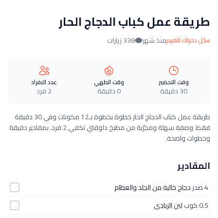
طريقة عمل كباب الدجاج الحار
منذ شهر
338 زيارات
سجّل دخولك للتقييم
وقت التحضير
وقت الطهي
عدد الافراد
30 دقيقة
0 دقيقة
2 فرد
طريقة عمل كباب الدجاج الحار خطوة بخطوة بـ12 مكونات وفي 30 دقيقة
فقط. وصفة سهلة ومجرّبة من مطبخ دلوقتي تكفي 2 فرد، بمقادير دقيقة
وخطوات واضحة.
المقادير
4 صدر
دجاج خالية من الجلد والعظام
0.5 كوب
لبن الزبادى