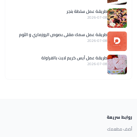
طريقة عمل سلطة بنجر
2026-07-08
طريقة عمل سمك مقلى بصوص الروزماري و الثوم
2026-07-08
طريقة عمل آيس كريم لايت بالفراولة
2026-07-08
روابط سريعة
أضف مطعمك