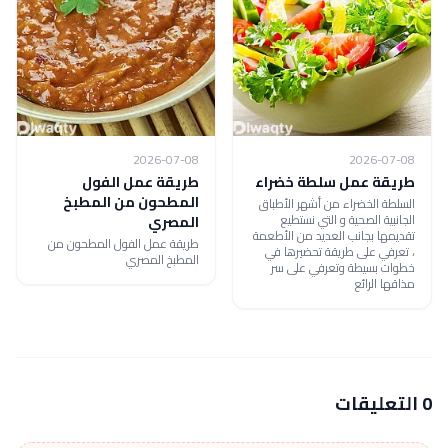
2026-07-08
2026-07-08
طريقة عمل سلطة خضراء
طريقة عمل الفول
المطحون من المطبخ
السلطة الخضراء من أشهر الأطباق
الجانبية الصحية و التي نستطيع
المصري
تقديمها بجانب العديد من الأطعمة
طريقة عمل الفول المطحون من
، تعرفي على طريقة تحضيرها في
المطبخ المصري
خطوات بسيطة وتعرفي على سر
مذاقها الرائع
0 التعليقات