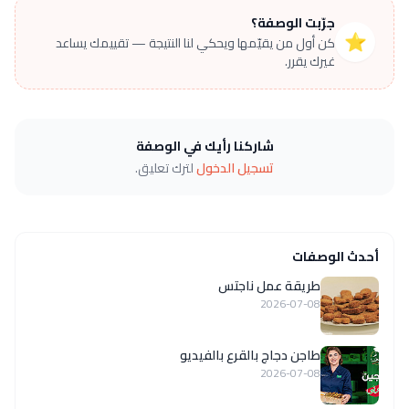
جرّبت الوصفة؟
⭐
كن أول من يقيّمها ويحكي لنا النتيجة — تقييمك يساعد
غيرك يقرر.
شاركنا رأيك في الوصفة
تسجيل الدخول
لترك تعليق.
أحدث الوصفات
طريقة عمل ناجتس
2026-07-08
طاجن دجاج بالقرع بالفيديو
2026-07-08