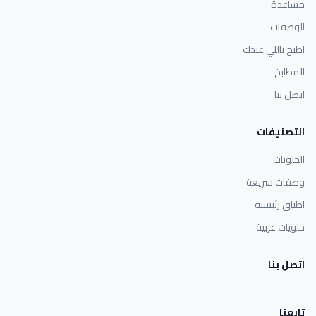
مساعدة
الوصفات
اطبخ باللي عندك
المطابخ
اتصل بنا
التصنيفات
الحلويات
وصفات سريعة
اطباق رئيسية
حلويات غربية
اتصل بنا
تابعنا