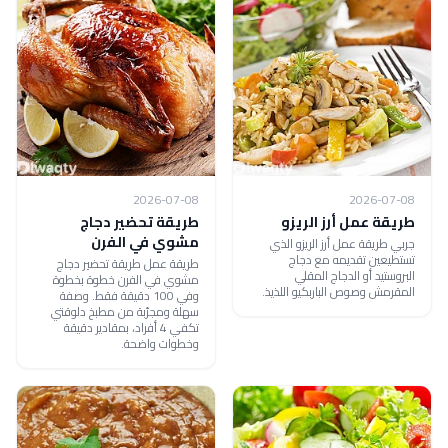
2026-07-08
2026-07-08
طريقة عمل أرز الريزو
طريقة تحضير دجاج
مشوي في الفرن
جربي طريقة عمل أرز الريزو الذي
تستطيعين تقديمه مع دجاج
طريقة عمل طريقة تحضير دجاج
البروستيد أو الدجاج المقلي
مشوي في الفرن خطوة بخطوة
المقرمش وصوص الباربكيو اللذيذ.
وفي 100 دقيقة فقط. وصفة
سهلة ومجرّبة من مطبخ دلوقتي
تكفي 4 أفراد، بمقادير دقيقة
وخطوات واضحة.