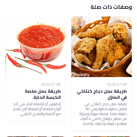
وصفات ذات صلة
2026-07-08
2026-07-08
طريقة عمل دجاج كنتاكي
طريقة عمل صلصة
في المنزل
الكبسة الحارة
طريقة عمل دجاج كنتاكي في
الدقوس أو الصلصة الحار، هي أحد
المنزل خطوة بخطوة وفي 60
أنواع الصلصة أو السلطة التي تقدم
دقيقة فقط. وصفة سهلة ومجرّبة
مع الكبسة والمندي الخليجي
من مطبخ دلوقتي تكفي 4 أفراد،
بمقادير دقيقة وخطوات واضحة.