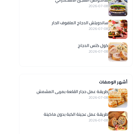
ساندوتش السجق الاسكندراني
2026-07-08
ساندويتش الدجاج الملفوف الحار
2026-07-08
كول كتس الدجاج
2026-07-08
أشهر الوصفات
طريقة عمل حجار القلعة بمربى المشمش
2026-07-08
طريقة عمل عجينة الكبة بدون ماكينة
2026-07-08