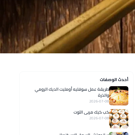
أحدث الوصفات
طريقة عمل سوفليه أومليت الديك الرومي
والذرة
2026-07-08
كب كيك مربى التوت
2026-07-08