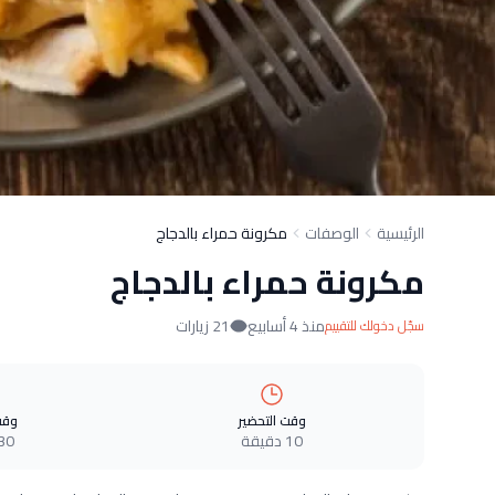
الرئيسية
الوصفات
مكرونة حمراء بالدجاج
مكرونة حمراء بالدجاج
منذ 4 أسابيع
21 زيارات
سجّل دخولك للتقييم
وقت التحضير
وقت
10 دقيقة
30 دقيق