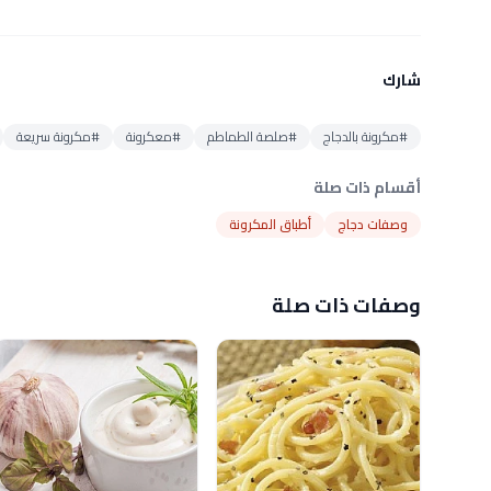
شارك
#مكرونة بالدجاج
#صلصة الطماطم
#معكرونة
#مكرونة سريعة
أقسام ذات صلة
وصفات دجاج
أطباق المكرونة
وصفات ذات صلة