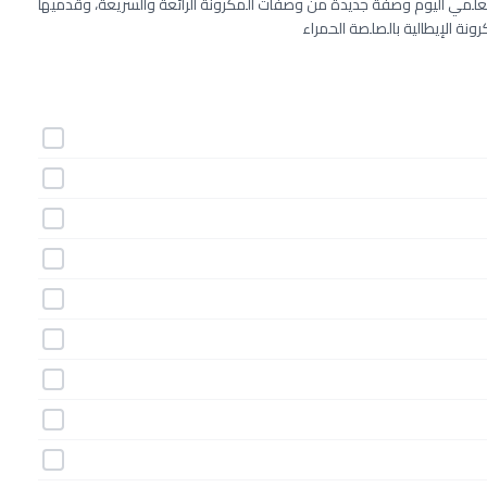
تعلمي اليوم وصفة جديدة من وصفات المكرونة الرائعة والسريعة، وقدميها
ونة الإيطالية بالصلصة الحمراء