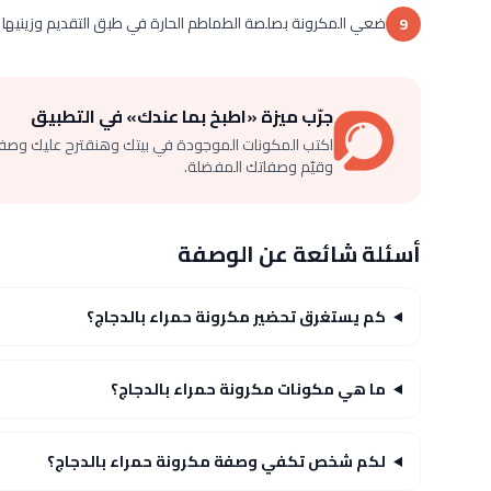
ضعي المكرونة بصلصة الطماطم الحارة في طبق التقديم وزينيها ب
9
جرّب ميزة «اطبخ بما عندك» في التطبيق
اكتب المكونات الموجودة في بيتك وهنقترح عليك وصف
وقيّم وصفاتك المفضلة.
أسئلة شائعة عن الوصفة
كم يستغرق تحضير مكرونة حمراء بالدجاج؟
ما هي مكونات مكرونة حمراء بالدجاج؟
لكم شخص تكفي وصفة مكرونة حمراء بالدجاج؟