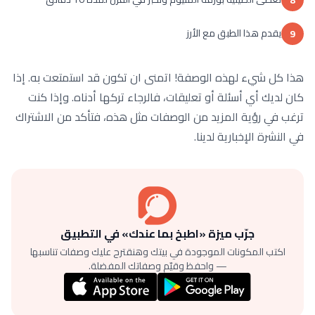
يقدم هذا الطبق مع الأرز
9
هذا كل شيء لهذه الوصفة! اتمنى ان تكون قد استمتعت به. إذا
كان لديك أي أسئلة أو تعليقات، فالرجاء تركها أدناه. وإذا كنت
ترغب في رؤية المزيد من الوصفات مثل هذه، فتأكد من الاشتراك
في النشرة الإخبارية لدينا.
جرّب ميزة «اطبخ بما عندك» في التطبيق
اكتب المكونات الموجودة في بيتك وهنقترح عليك وصفات تناسبها
— واحفظ وقيّم وصفاتك المفضلة.