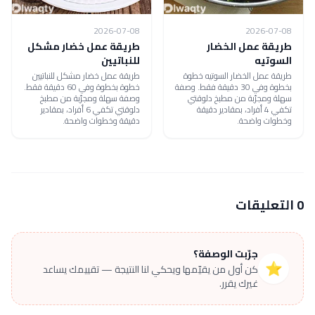
2026-07-08
2026-07-08
طريقة عمل الخضار
طريقة عمل خضار مشكل
السوتيه
للنباتيين
طريقة عمل الخضار السوتيه خطوة
طريقة عمل خضار مشكل للنباتيين
بخطوة وفي 30 دقيقة فقط. وصفة
خطوة بخطوة وفي 60 دقيقة فقط.
سهلة ومجرّبة من مطبخ دلوقتي
وصفة سهلة ومجرّبة من مطبخ
تكفي 4 أفراد، بمقادير دقيقة
دلوقتي تكفي 6 أفراد، بمقادير
وخطوات واضحة.
دقيقة وخطوات واضحة.
0 التعليقات
جرّبت الوصفة؟
⭐
كن أول من يقيّمها ويحكي لنا النتيجة — تقييمك يساعد
غيرك يقرر.