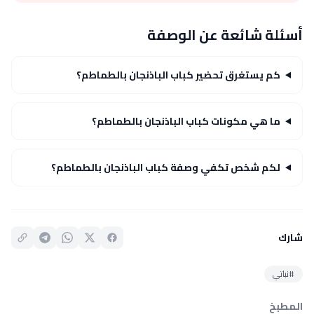
أسئلة شائعة عن الوصفة
كم يستغرق تحضير كباب الباذنجان بالطماطم؟
ما هي مكونات كباب الباذنجان بالطماطم؟
لكم شخص تكفي وصفة كباب الباذنجان بالطماطم؟
شارك
#نباتي
المطبخ