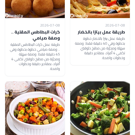
2026-07-08
2026-07-08
طريقة عمل بيتزا بالخضار
كرات البطاطس المقلية ..
وصفة صيامي
طريقة عمل بيتزا بالخضار خطوة
بخطوة وفي 40 دقيقة فقط. وصفة
طريقة عمل كرات البطاطس المقلية
سهلة ومجرّبة من مطبخ دلوقتي
.. وصفة صيامي خطوة بخطوة وفي
تكفي 4 أفراد، بمقادير دقيقة
45 دقيقة فقط. وصفة سهلة
وخطوات واضحة.
ومجرّبة من مطبخ دلوقتي تكفي 4
أفراد، بمقادير دقيقة وخطوات
واضحة.