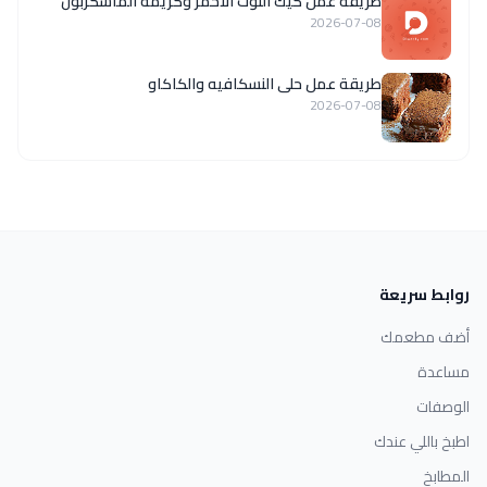
طريقة عمل كيك التوت الأحمر وكريمة الماسكربون
2026-07-08
طريقة عمل حلى النسكافيه والكاكاو
2026-07-08
روابط سريعة
أضف مطعمك
مساعدة
الوصفات
اطبخ باللي عندك
المطابخ