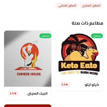
المطبخ المصري
المطبخ الشامي
مطاعم ذات صلة
توصيل
توصيل
كيتو ايتو
3.5
البيت الصيني
3.5