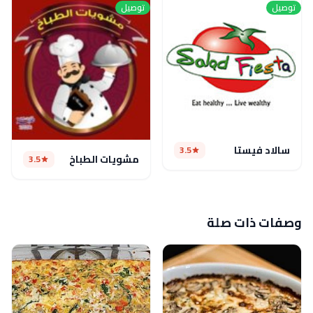
توصيل
توصيل
سالاد فيستا
3.5
مشويات الطباخ
3.5
وصفات ذات صلة