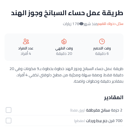
طريقة عمل حساء السبانخ وجوز الهند
منذ شهر
178 زيارات
سجّل دخولك للتقييم
وقت التحضير
وقت الطهي
عدد الافراد
6 دقيقة
20 دقيقة
4 أفراد
طريقة عمل حساء السبانخ وجوز الهند خطوة بخطوة بـ9 مكونات وفي 20
دقيقة فقط. وصفة سهلة ومجرّبة من مطبخ دلوقتي تكفي 4 أفراد،
بمقادير دقيقة وخطوات واضحة.
المقادير
2 حزمة
سبانخ مقرطفة
(ورق فقط)
700 قرن
جم بيط وردات
(مقطع)