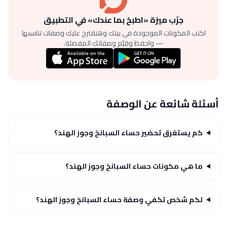
جرّب ميزة «اطبخ بما عندك» في التطبيق
اكتب المكونات الموجودة في بيتك وهنقترح عليك وصفات تناسبها
— واحفظ وقيّم وصفاتك المفضلة.
أسئلة شائعة عن الوصفة
كم يستغرق تحضير حساء السبانخ وجوز الهند؟
ما هي مكونات حساء السبانخ وجوز الهند؟
لكم شخص تكفي وصفة حساء السبانخ وجوز الهند؟