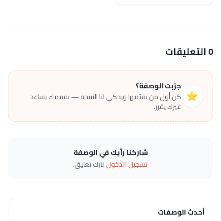
0 التعليقات
جرّبت الوصفة؟
⭐
كن أول من يقيّمها ويحكي لنا النتيجة — تقييمك يساعد
غيرك يقرر.
شاركنا رأيك في الوصفة
تسجيل الدخول
لترك تعليق.
أحدث الوصفات