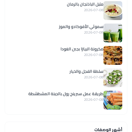
متبل الباذنجان بالرمان
2026-07-08
سموثي الأفوكادو والموز
2026-07-08
مكرونة البيتزا بجبن الغودا
2026-07-08
سلطة الفجل والخيار
2026-07-08
طريقة عمل سبرينج رول بالجبنة المشطشطة
2026-07-08
أشهر الوصفات