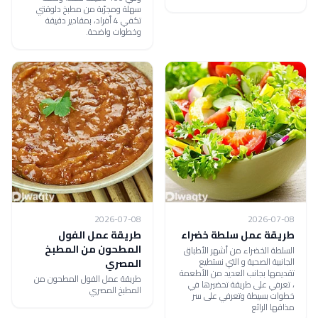
سهلة ومجرّبة من مطبخ دلوقتي
تكفي 4 أفراد، بمقادير دقيقة
وخطوات واضحة.
2026-07-08
2026-07-08
طريقة عمل سلطة خضراء
طريقة عمل الفول
المطحون من المطبخ
السلطة الخضراء من أشهر الأطباق
الجانبية الصحية و التي نستطيع
المصري
تقديمها بجانب العديد من الأطعمة
طريقة عمل الفول المطحون من
، تعرفي على طريقة تحضيرها في
المطبخ المصري
خطوات بسيطة وتعرفي على سر
مذاقها الرائع