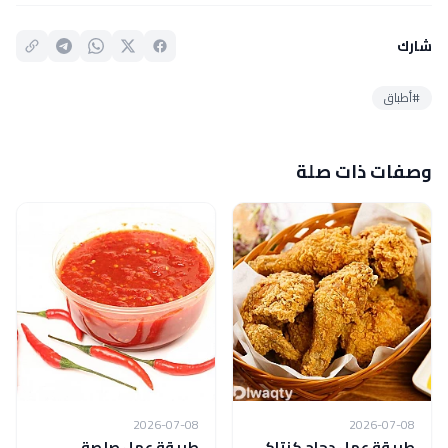
شارك
#أطباق
وصفات ذات صلة
2026-07-08
2026-07-08
طريقة عمل دجاج كنتاكي
طريقة عمل صلصة