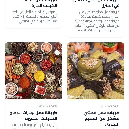
في المنزل
الكبسة الحارة
طريقة عمل دجاج كنتاكي في
الدقوس أو الصلصة الحار، هي أحد
المنزل خطوة بخطوة وفي 60
أنواع الصلصة أو السلطة التي تقدم
دقيقة فقط. وصفة سهلة ومجرّبة
مع الكبسة والمندي الخليجي
من مطبخ دلوقتي تكفي 4 أفراد،
بمقادير دقيقة وخطوات واضحة.
2026-07-08
2026-07-08
طريقة عمل محشي
طريقة عمل بهارات الدجاج
مشكل من المطبخ
للتتبيلات المميزة
المصري
البهارات أنواع كثيرة ومختلفة حسب