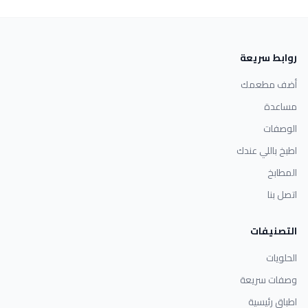
روابط سريعة
أضف مطعمك
مساعدة
الوصفات
اطبخ باللي عندك
المطابخ
اتصل بنا
التصنيفات
الحلويات
وصفات سريعة
اطباق رئيسية