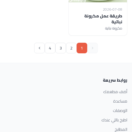
2026-07-08
طريقة عمل مكرونة
نباتية
مكرونة نباتية
4
3
2
1
روابط سريعة
أضف مطعمك
مساعدة
الوصفات
اطبخ باللي عندك
المطابخ