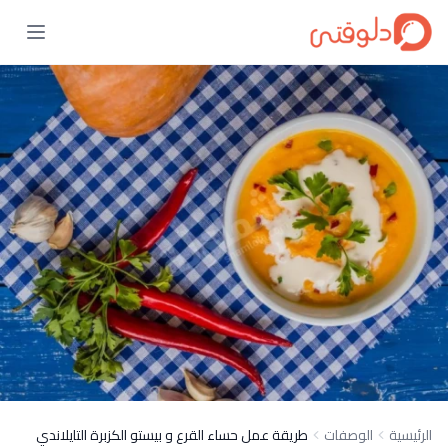
الرئيسية
الوصفات
طريقة عمل حساء القرع و بيستو الكزبرة التايلاندي