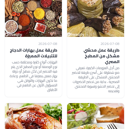
2026-07-08
2026-07-08
طريقة عمل محشي
طريقة عمل بهارات الدجاج
مشكل من المطبخ
للتتبيلات المميزة
المصري
البهارات أنواع كثيرة ومختلفة حسب
نوع الوصفة أو نوع المطبخ الذي يتم
من أجل العزومات الكبيرة ،تعرفي
فيه التحضير لان لكل مطبخ أو دولة
مع شملولة على أسرع طريقة لتحضير
بهار معين يميزها في الطعم، وعادة
المحشي المشكل على الطريقة
ما تكون البهارات والتوابل هي
المصرية ، بداية من تحضير الخضروات
المسؤول الأول عن الطعم في
إلى تحضير الحشو وتسوية المحشي
الأطباق
وتقديمه