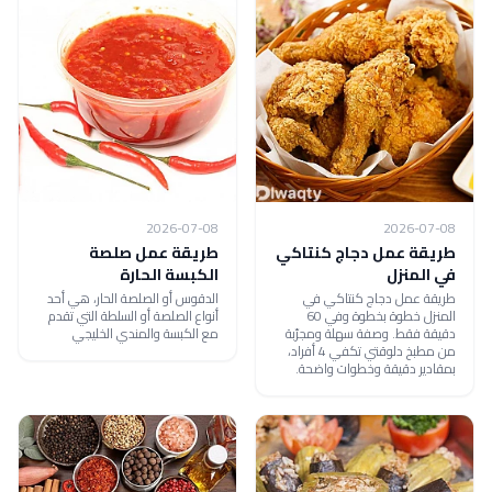
2026-07-08
2026-07-08
طريقة عمل دجاج كنتاكي
طريقة عمل صلصة
في المنزل
الكبسة الحارة
طريقة عمل دجاج كنتاكي في
الدقوس أو الصلصة الحار، هي أحد
المنزل خطوة بخطوة وفي 60
أنواع الصلصة أو السلطة التي تقدم
دقيقة فقط. وصفة سهلة ومجرّبة
مع الكبسة والمندي الخليجي
من مطبخ دلوقتي تكفي 4 أفراد،
بمقادير دقيقة وخطوات واضحة.