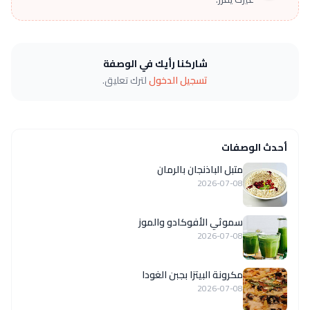
شاركنا رأيك في الوصفة
تسجيل الدخول
لترك تعليق.
أحدث الوصفات
متبل الباذنجان بالرمان
2026-07-08
سموثي الأفوكادو والموز
2026-07-08
مكرونة البيتزا بجبن الغودا
2026-07-08