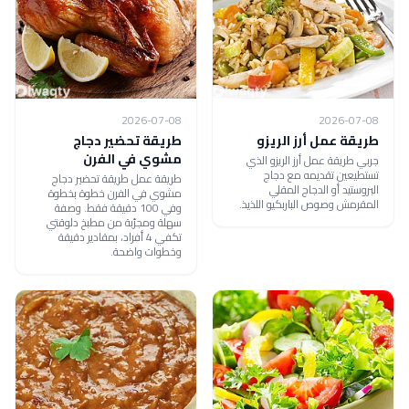
2026-07-08
2026-07-08
طريقة عمل أرز الريزو
طريقة تحضير دجاج
مشوي في الفرن
جربي طريقة عمل أرز الريزو الذي
تستطيعين تقديمه مع دجاج
طريقة عمل طريقة تحضير دجاج
البروستيد أو الدجاج المقلي
مشوي في الفرن خطوة بخطوة
المقرمش وصوص الباربكيو اللذيذ.
وفي 100 دقيقة فقط. وصفة
سهلة ومجرّبة من مطبخ دلوقتي
تكفي 4 أفراد، بمقادير دقيقة
وخطوات واضحة.