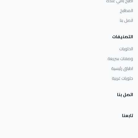
اطبخ باللي عندك
المطابخ
اتصل بنا
التصنيفات
الحلويات
وصفات سريعة
اطباق رئيسية
حلويات غربية
اتصل بنا
تابعنا