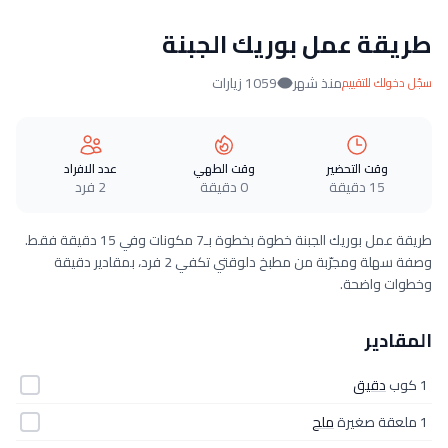
طريقة عمل بوريك الجبنة
منذ شهر
1059 زيارات
سجّل دخولك للتقييم
وقت التحضير
وقت الطهي
عدد الافراد
15 دقيقة
0 دقيقة
2 فرد
طريقة عمل بوريك الجبنة خطوة بخطوة بـ7 مكونات وفي 15 دقيقة فقط.
وصفة سهلة ومجرّبة من مطبخ دلوقتي تكفي 2 فرد، بمقادير دقيقة
وخطوات واضحة.
المقادير
1 كوب
دقيق
1 ملعقة صغيرة
ملح