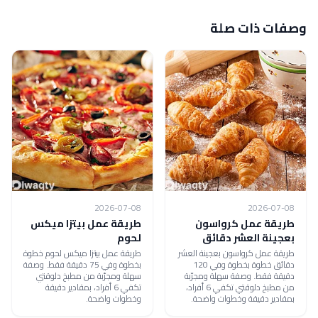
وصفات ذات صلة
2026-07-08
2026-07-08
طريقة عمل كرواسون
طريقة عمل بيتزا ميكس
بعجينة العشر دقائق
لحوم
طريقة عمل كرواسون بعجينة العشر
طريقة عمل بيتزا ميكس لحوم خطوة
دقائق خطوة بخطوة وفي 120
بخطوة وفي 75 دقيقة فقط. وصفة
دقيقة فقط. وصفة سهلة ومجرّبة
سهلة ومجرّبة من مطبخ دلوقتي
من مطبخ دلوقتي تكفي 6 أفراد،
تكفي 6 أفراد، بمقادير دقيقة
بمقادير دقيقة وخطوات واضحة.
وخطوات واضحة.