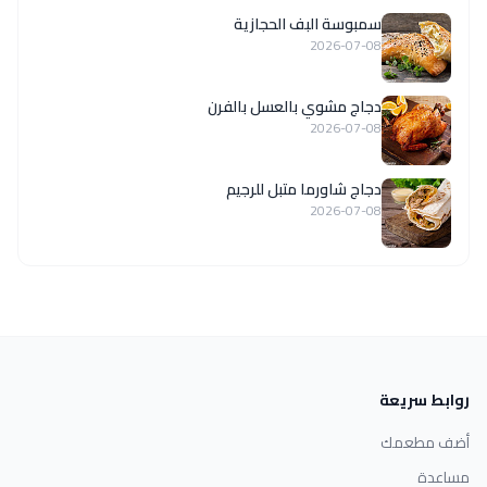
سمبوسة البف الحجازية
2026-07-08
دجاج مشوي بالعسل بالفرن
2026-07-08
دجاج شاورما متبل للرجيم
2026-07-08
روابط سريعة
أضف مطعمك
مساعدة