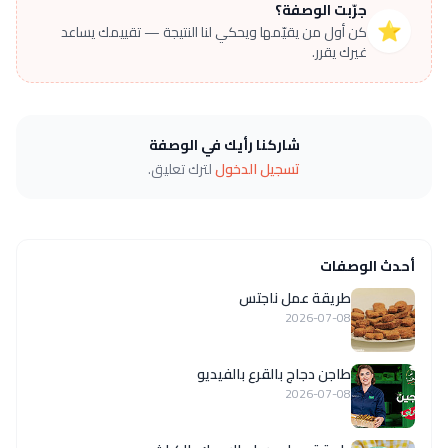
جرّبت الوصفة؟
⭐
كن أول من يقيّمها ويحكي لنا النتيجة — تقييمك يساعد
غيرك يقرر.
شاركنا رأيك في الوصفة
تسجيل الدخول
لترك تعليق.
أحدث الوصفات
طريقة عمل ناجتس
2026-07-08
طاجن دجاج بالقرع بالفيديو
2026-07-08