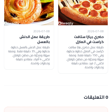
2026-07-08
2026-07-08
حضري بيتزا ستافت
طريقة عمل الدنش
كراست في المنزل
بالعسل
طريقة عمل حضري بيتزا ستافت
طريقة عمل الدنش بالعسل خطوة
كراست في المنزل خطوة بخطوة
بخطوة وفي 35 دقيقة فقط. وصفة
وفي 150 دقيقة فقط. وصفة
سهلة ومجرّبة من مطبخ دلوقتي
سهلة ومجرّبة من مطبخ دلوقتي
تكفي 4 أفراد، بمقادير دقيقة
تكفي 2 فرد، بمقادير دقيقة
وخطوات واضحة.
وخطوات واضحة.
0 التعليقات