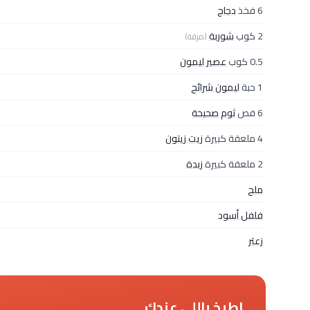
6 فخذ
دجاج
2 كوب
شوربة
(مرقة)
0.5 كوب
عصير ليمون
1 حبة
ليمون شرائح
6 فص
ثوم صحيحة
4 ملعقة كبيرة
زيت زيتون
2 ملعقة كبيرة
زبدة
ملح
فلفل أسود
زعتر
اطبخ باللي عندك