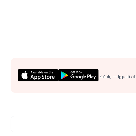
ات تناسبها — واحفظ