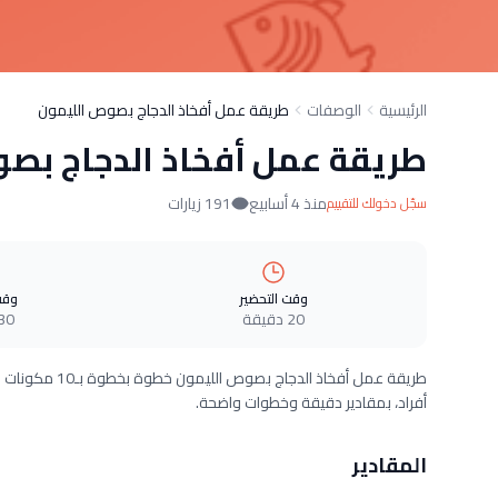
الرئيسية
الوصفات
طريقة عمل أفخاذ الدجاج بصوص الليمون
طريقة عمل أفخاذ الدجاج بص
منذ 4 أسابيع
191 زيارات
سجّل دخولك للتقييم
وقت التحضير
وقت
20 دقيقة
30 دقيق
أفراد، بمقادير دقيقة وخطوات واضحة.
المقادير