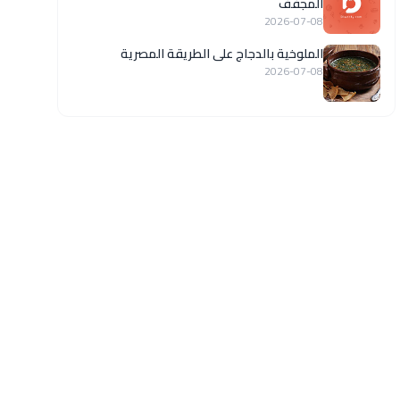
المجفف
2026-07-08
الملوخية بالدجاج على الطريقة المصرية
2026-07-08