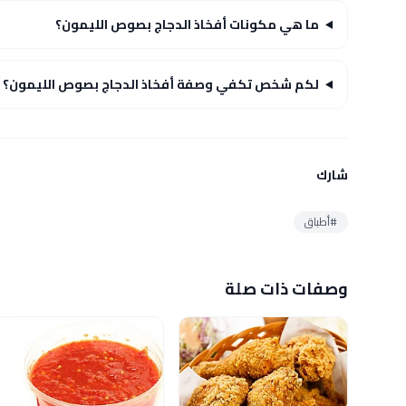
ما هي مكونات أفخاذ الدجاج بصوص الليمون؟
لكم شخص تكفي وصفة أفخاذ الدجاج بصوص الليمون؟
شارك
#أطباق
وصفات ذات صلة