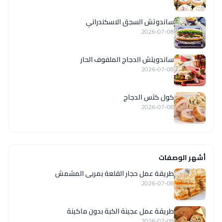
ساندوتش السجق الاسكندراني
2026-07-08
ساندويتش الدجاج الملفوف الحار
2026-07-08
كول كتس الدجاج
2026-07-08
أشهر الوصفات
طريقة عمل حجار القلعة بمربى المشمش
2026-07-08
طريقة عمل عجينة الكبة بدون ماكينة
2026-07-08