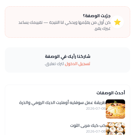
جرّبت الوصفة؟
⭐
كن أول من يقيّمها ويحكي لنا النتيجة — تقييمك يساعد
غيرك يقرر.
شاركنا رأيك في الوصفة
تسجيل الدخول
لترك تعليق.
أحدث الوصفات
طريقة عمل سوفليه أومليت الديك الرومي والذرة
2026-07-08
كب كيك مربى التوت
2026-07-08