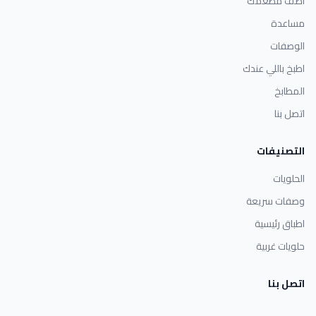
أضف مطعمك
مساعدة
الوصفات
اطبخ باللي عندك
المطابخ
اتصل بنا
التصنيفات
الحلويات
وصفات سريعة
اطباق رئيسية
حلويات غربية
اتصل بنا