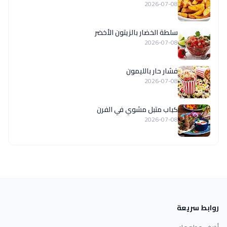
2026-07-08
سلطة الخضار بالزيتون الأخضر
2026-07-08
فشار حار بالليمون
2026-07-08
كباب متبل مشوي في الفرن
2026-07-08
روابط سريعة