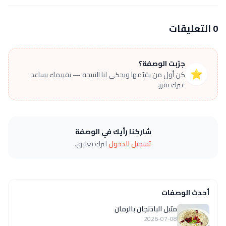
0 التعليقات
جرّبت الوصفة؟
⭐
كن أول من يقيّمها ويحكي لنا النتيجة — تقييمك يساعد
غيرك يقرر.
شاركنا رأيك في الوصفة
تسجيل الدخول
لترك تعليق.
أحدث الوصفات
متبل الباذنجان بالرمان
2026-07-08