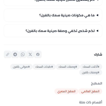
ما هي مكونات صينية سمك بالفرن؟
لكم شخص تكفي وصفة صينية سمك بالفرن؟
شارك
#أكلات السمك
#وصفات السمك
#طبخات السمك
#صواني بالفرن
#وصفات بالفرن
المطبخ
المطبخ العالمي
المطبخ المصري
أقسام ذات صلة