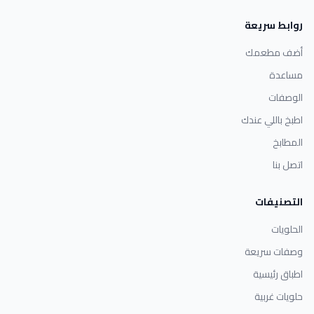
روابط سريعة
أضف مطعمك
مساعدة
الوصفات
اطبخ باللي عندك
المطابخ
اتصل بنا
التصنيفات
الحلويات
وصفات سريعة
اطباق رئيسية
حلويات غربية