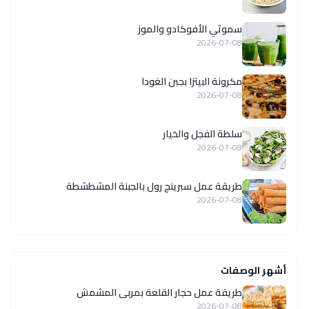
سموثي الأفوكادو والموز
2026-07-08
مكرونة البيتزا بجبن الغودا
2026-07-08
سلطة الفجل والخيار
2026-07-08
طريقة عمل سبرينج رول بالجبنة المشطشطة
2026-07-08
أشهر الوصفات
طريقة عمل حجار القلعة بمربى المشمش
2026-07-08