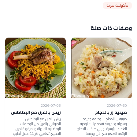
مأكولات بحرية
وصفات ذات صلة
2026-07-08
2026-07-30
صينية رز بالدجاج
ريش بالفرن مع البطاطس
صينية رز بالدجاج ... وصفة جديدة
ريش بالفرن مع البطاطس ..
وسهلة وسريعة نقدمها لك لوجبة
الصواني بالفرن من الوصفات
الغداء الرئيسية، جربي طبخات الدجاج
الرمضانية السهلة والمرغوبة لدى
الرائعة الطعم مع الأرز، وصفة
الجميع، تعلمي طريقة عمل أطيب