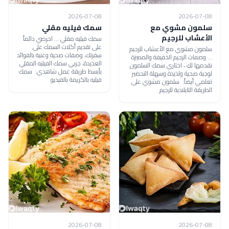
2026-07-08
2026-07-08
سلمون مشوي مع
سمك فيليه مقلي
الأعشاب للرجيم
سمك فيليه مقلي ... احرصي دائماً
على تقديم أكلات السمك على
سلمون مشوي مع الأعشاب للرجيم
سفرتك، وصفات صحية وغنية بالفوائد
... وصفات الرجيم الخفيفة والمميزة
العديدة، جربي سمك الفيليه المقلي
نقدمها لكِ ، اختاري سمك السلمون
بأبسط طريقة عمل شاهدي: سمك
لوجبة صحية ولذيذة وسهلة التحضير
فيليه بالكريمة بالفيديو
تعلمي أيضاً: سلمون مشوي على
الطريقة التايلندية للرجيم
2026-07-08
2026-07-08