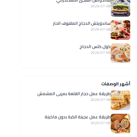
ساندوتش السجق الاسكندراني
2026-07-08
ساندويتش الدجاج الملفوف الحار
2026-07-08
كول كتس الدجاج
2026-07-08
أشهر الوصفات
طريقة عمل حجار القلعة بمربى المشمش
2026-07-08
طريقة عمل عجينة الكبة بدون ماكينة
2026-07-08