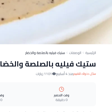
الرئيسية
الوصفات
ستيك فيليه بالصلصة والخضار
ستيك فيليه بالصلصة والخضار
منذ 4 أسابيع
1101 زيارات
سجّل دخولك للتقييم
وقت التحضير
وقت
0 دقيقة
0 دقيقة