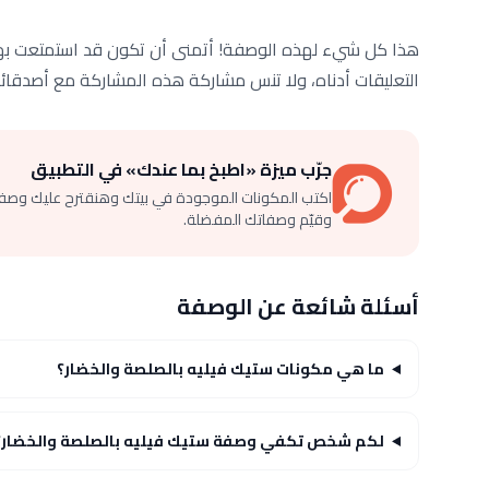
هذا كل شيء لهذه الوصفة! أتمنى أن تكون قد استمتعت بها 
التعليقات أدناه، ولا تنس مشاركة هذه المشاركة مع أصدقائك
جرّب ميزة «اطبخ بما عندك» في التطبيق
اكتب المكونات الموجودة في بيتك وهنقترح عليك وصف
وقيّم وصفاتك المفضلة.
أسئلة شائعة عن الوصفة
ما هي مكونات ستيك فيليه بالصلصة والخضار؟
لكم شخص تكفي وصفة ستيك فيليه بالصلصة والخضار؟