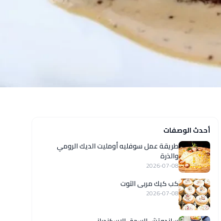
أحدث الوصفات
طريقة عمل سوفليه أومليت الديك الرومي
والذرة
2026-07-08
كب كيك مربى التوت
2026-07-08