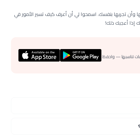
وأن تجربها بنفسك. اسمحوا لي أن أعرف كيف تسير الأمور في
 إذا أعجبك ذلك!
ات تناسبها — واحفظ