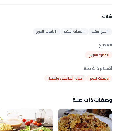
شارك
#لحم الستيك
#طبخات الخضار
#طبخات اللحوم
المطبخ
المطبخ الغربي
أقسام ذات صلة
وصفات لحوم
أطباق البطاطس والخضار
وصفات ذات صلة