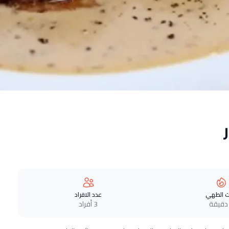
 الطهي
عدد الافراد
3 أفراد