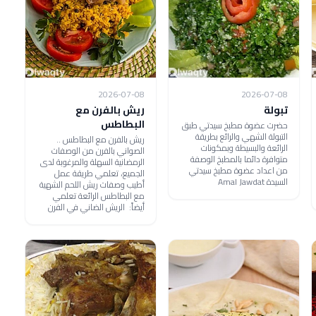
2026-07-08
2026-07-08
تبولة
ريش بالفرن مع
البطاطس
حضرت عضوة مطبخ سيدتي طبق
التبولة الشهي والرائع بطريقة
ريش بالفرن مع البطاطس ..
الرائعة والبسيطة وبمكونات
الصواني بالفرن من الوصفات
متوافرة دائما بالمطبخ الوصفة
الرمضانية السهلة والمرغوبة لدى
من اعداد عضوة مطبخ سيدتي
الجميع، تعلمي طريقة عمل
السيدة Amal Jawdat
أطيب وصفات ريش اللحم الشهية
مع البطاطس الرائعة تعلمي
أيضاً: الريش الضاني في الفرن