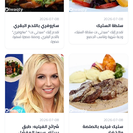
2026-07-08
2026-07-08
سلطة الستيك
ستروفري باللحم البقري
تقدم إليك "سيدتي.نت سلطة الستيك،
تقدم إليك "سيدتي.نت" "ستروفري"
وجبة شهية وتناسب الجميع
باللحم البقري، وصفة مميزة لسفرة
مميزة
2026-07-08
2026-07-08
ستيك فيليه بالصلصة
شرائح الفيليه: طبق
والخضار
بريتني سبيرز المفضّل