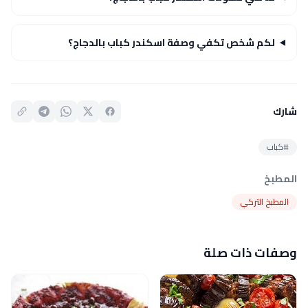
لكم شخص تكفي وصفة اسكندر كباب بالدجاج؟
شارك
#كباب
المطبخ
المطبخ التركي
وصفات ذات صلة