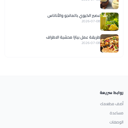
عصير الكيوي بالمانجو والأناناس
2026-07-08
طريقة عمل بيتزا محشية الاطراف
2026-07-08
روابط سريعة
أضف مطعمك
مساعدة
الوصفات