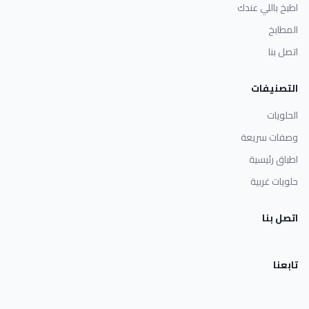
اطبخ باللي عندك
المطابخ
اتصل بنا
التصنيفات
الحلويات
وصفات سريعة
اطباق رئيسية
حلويات غربية
اتصل بنا
تابعنا