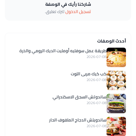
شاركنا رأيك في الوصفة
تسجيل الدخول
لترك تعليق.
أحدث الوصفات
طريقة عمل سوفليه أومليت الديك الرومي والذرة
2026-07-08
كب كيك مربى التوت
2026-07-08
ساندوتش السجق الاسكندراني
2026-07-08
ساندويتش الدجاج الملفوف الحار
2026-07-08