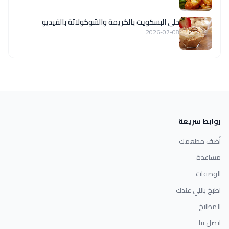
حلى البسكويت بالكريمة والشوكولاتة بالفيديو
2026-07-08
روابط سريعة
أضف مطعمك
مساعدة
الوصفات
اطبخ باللي عندك
المطابخ
اتصل بنا