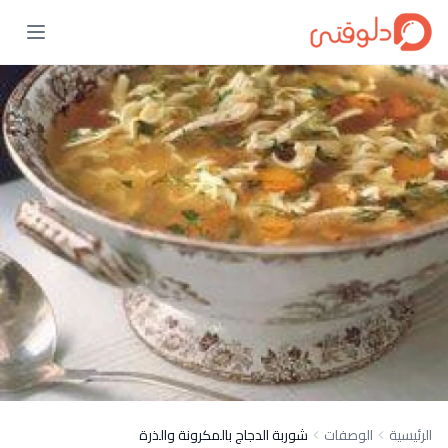
الرئيسية
الوصفات
شوربة الدجاج بالمكرونة والذرة