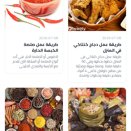
2026-07-08
2026-07-08
طريقة عمل دجاج كنتاكي
طريقة عمل صلصة
في المنزل
الكبسة الحارة
طريقة عمل دجاج كنتاكي في
الدقوس أو الصلصة الحار، هي أحد
المنزل خطوة بخطوة وفي 60
أنواع الصلصة أو السلطة التي تقدم
دقيقة فقط. وصفة سهلة ومجرّبة
مع الكبسة والمندي الخليجي
من مطبخ دلوقتي تكفي 4 أفراد،
بمقادير دقيقة وخطوات واضحة.