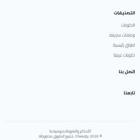
التصنيفات
الحلويات
وصفات سريعة
اطباق رئيسية
حلويات غربية
اتصل بنا
تابعنا
الأحكام والشروط
خصوصية
عنا
© 2026 Dlwaqty. جميع الحقوق محفوظة.