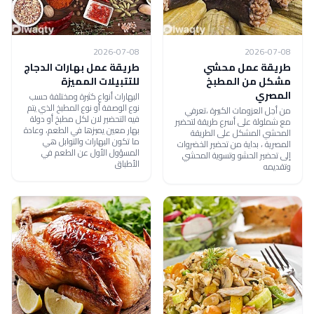
2026-07-08
2026-07-08
طريقة عمل محشي
طريقة عمل بهارات الدجاج
مشكل من المطبخ
للتتبيلات المميزة
المصري
البهارات أنواع كثيرة ومختلفة حسب
نوع الوصفة أو نوع المطبخ الذي يتم
من أجل العزومات الكبيرة ،تعرفي
فيه التحضير لان لكل مطبخ أو دولة
مع شملولة على أسرع طريقة لتحضير
بهار معين يميزها في الطعم، وعادة
المحشي المشكل على الطريقة
ما تكون البهارات والتوابل هي
المصرية ، بداية من تحضير الخضروات
المسؤول الأول عن الطعم في
إلى تحضير الحشو وتسوية المحشي
الأطباق
وتقديمه