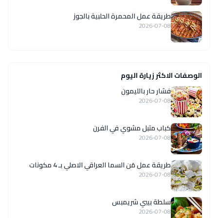
طريقة عمل المحمرة الحلبية بالجوز
2026-07-08
الوصفات الاكثر زيارة اليوم
فشار حار بالليمون
2026-07-08
كباب متبل مشوي في الفرن
2026-07-08
طريقة عمل مَن السما العراقي الاصلي بـ 4 مكونات
2026-07-08
سلطة بيبي شريمبس
2026-07-08