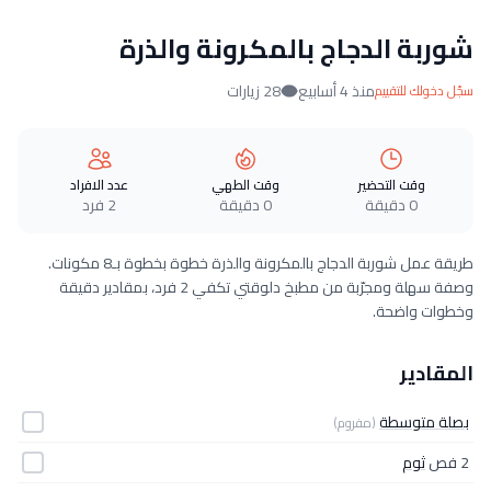
شوربة الدجاج بالمكرونة والذرة
منذ 4 أسابيع
28 زيارات
سجّل دخولك للتقييم
وقت التحضير
وقت الطهي
عدد الافراد
0 دقيقة
0 دقيقة
2 فرد
طريقة عمل شوربة الدجاج بالمكرونة والذرة خطوة بخطوة بـ8 مكونات.
وصفة سهلة ومجرّبة من مطبخ دلوقتي تكفي 2 فرد، بمقادير دقيقة
وخطوات واضحة.
المقادير
بصلة متوسطة
(مفروم)
2 فص
ثوم