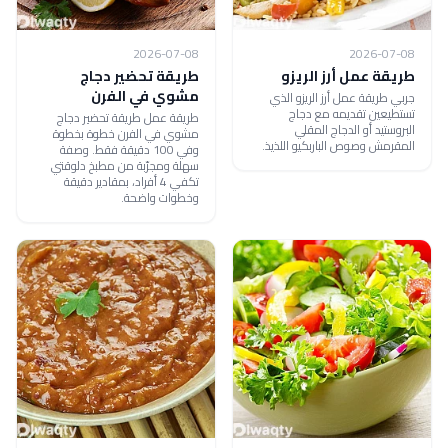
2026-07-08
2026-07-08
طريقة عمل أرز الريزو
طريقة تحضير دجاج
مشوي في الفرن
جربي طريقة عمل أرز الريزو الذي
تستطيعين تقديمه مع دجاج
طريقة عمل طريقة تحضير دجاج
البروستيد أو الدجاج المقلي
مشوي في الفرن خطوة بخطوة
المقرمش وصوص الباربكيو اللذيذ.
وفي 100 دقيقة فقط. وصفة
سهلة ومجرّبة من مطبخ دلوقتي
تكفي 4 أفراد، بمقادير دقيقة
وخطوات واضحة.