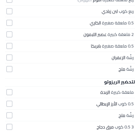
ربع كوب
لبن زبادي
0.5 ملعقة صغيرة
الكاري
2 ملعقة كبيرة
عصير الليمون
0.5 ملعقة صغيرة
بابريكا
رشّة
الزعفران
رشّة
ملح
لتحضير الريزوتو
ملعقة كبيرة
الزبدة
0.5 كوب
الأرز الإيطالي
رشّة
ملح
3 0.5 كوب
مرق دجاج