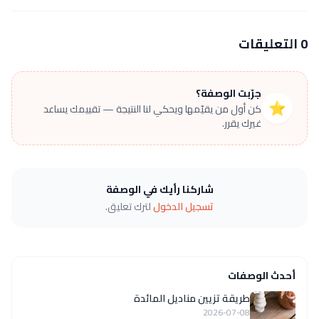
0 التعليقات
جرّبت الوصفة؟
⭐
كن أول من يقيّمها ويحكي لنا النتيجة — تقييمك يساعد
غيرك يقرر.
شاركنا رأيك في الوصفة
تسجيل الدخول
لترك تعليق.
أحدث الوصفات
طريقة تزيين مناديل المائدة
2026-07-08