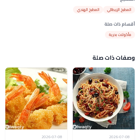
المطبخ الإيطالي
المطبخ الهندي
أقسام ذات صلة
مأكولات بحرية
وصفات ذات صلة
2026-07-08
2026-07-08