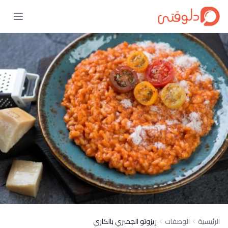
الرئيسية
الوصفات
ريزوتو الجمبري بالكاري