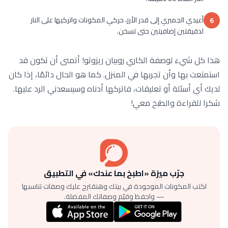
أعيدي الجمبري إلى قدر الأرز، حركي المكونات واتركيها على النار
6
لدقيقتين إضافيتين حتى تسخن.
هذا كل شيء لوصفة الكاري روبيان ريزوتو! أتمنى أن تكون قد
استمتعت بها وأن تجربها في المنزل. كما هو الحال دائمًا، إذا كان
لديك أي أسئلة أو تعليقات، فاتركها أدناه وسيسعدني الرد عليها.
شكرا للقراءة والطبخ معي!
جرّب ميزة «اطبخ بما عندك» في التطبيق
اكتب المكونات الموجودة في بيتك وهنقترح عليك وصفات تناسبها
— واحفظ وقيّم وصفاتك المفضلة.