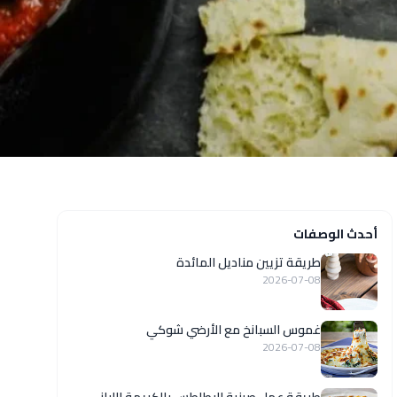
أحدث الوصفات
طريقة تزيين مناديل المائدة
2026-07-08
غموس السبانخ مع الأرضي شوكي
2026-07-08