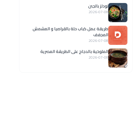
نودلز بالجبن
2026-07-08
طريقة عمل كباب حلة بالقراصيا و المشمش
المجفف
2026-07-08
الملوخية بالدجاج على الطريقة المصرية
2026-07-08