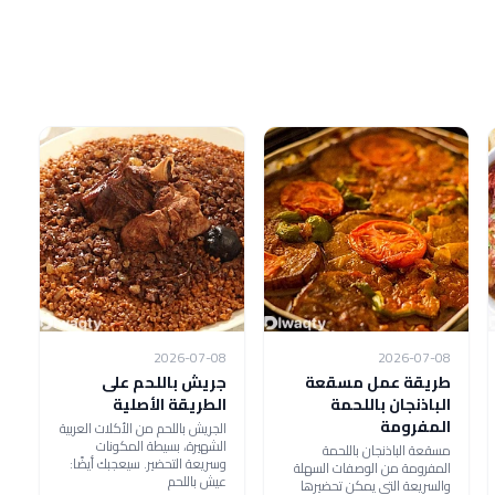
2026-07-08
2026-07-08
طريقة عمل مسقعة
جريش باللحم على
الباذنجان باللحمة
الطريقة الأصلية
المفرومة
الجريش باللحم من الأكلات العربية
الشهيرة، بسيطة المكونات
مسقعة الباذنجان باللحمة
وسريعة التحضير. سيعجبك أيضًا:
المفرومة من الوصفات السهلة
عيش باللحم
والسريعة التي يمكن تحضيرها