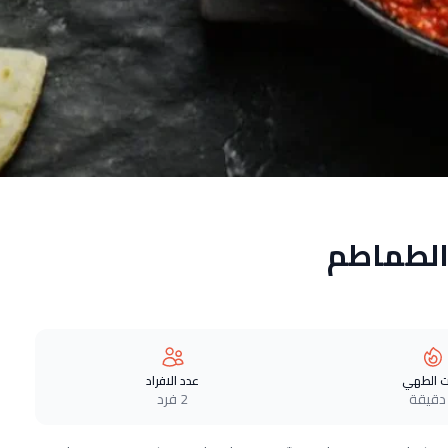
الطماطم
 الطهي
عدد الافراد
2 فرد