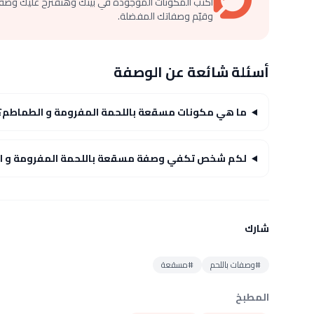
اكتب المكونات الموجودة في بيتك وهنقترح عليك وصف
وقيّم وصفاتك المفضلة.
أسئلة شائعة عن الوصفة
ما هي مكونات مسقعة باللحمة المفرومة و الطماطم؟
لكم شخص تكفي وصفة مسقعة باللحمة المفرومة و ا
شارك
#وصفات باللحم
#مسقعة
المطبخ