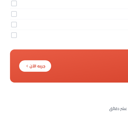
جربه الآن
 عشر دقائق