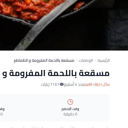
الرئيسية
الوصفات
مسقعة باللحمة المفرومة و الطماطم
مسقعة باللحمة المفرومة و 
منذ 4 أسابيع
1161 زيارات
سجّل دخولك للتقييم
وقت التحضير
وقت
0 دقيقة
0 دقيقة