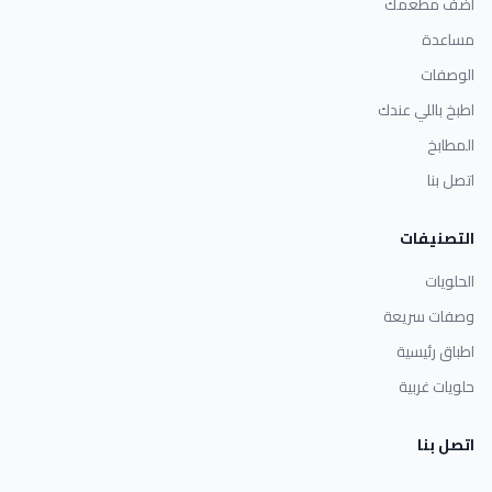
أضف مطعمك
مساعدة
الوصفات
اطبخ باللي عندك
المطابخ
اتصل بنا
التصنيفات
الحلويات
وصفات سريعة
اطباق رئيسية
حلويات غربية
اتصل بنا