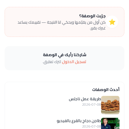
جرّبت الوصفة؟
⭐
كن أول من يقيّمها ويحكي لنا النتيجة — تقييمك يساعد
غيرك يقرر.
شاركنا رأيك في الوصفة
تسجيل الدخول
لترك تعليق.
أحدث الوصفات
طريقة عمل ناجتس
2026-07-08
طاجن دجاج بالقرع بالفيديو
2026-07-08