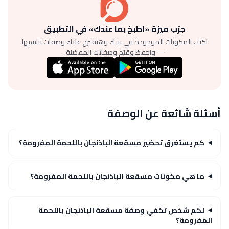
جرّب ميزة «اطبخ بما عندك» في التطبيق
اكتب المكونات الموجودة في بيتك وهنقترح عليك وصفات تناسبها
— واحفظ وقيّم وصفاتك المفضلة.
أسئلة شائعة عن الوصفة
كم يستغرق تحضير مسقعة الباذنجان باللحمة المفرومة؟
ما هي مكونات مسقعة الباذنجان باللحمة المفرومة؟
لكم شخص تكفي وصفة مسقعة الباذنجان باللحمة
المفرومة؟