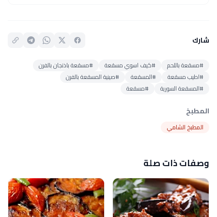
شارك
#مسقعة باللحم
#كيف اسوي مسقعة
#مسقعة باذنجان بالفرن
#اطيب مسقعة
#المسقعة
#صينية المسقعة بالفرن
#المسقعة السورية
#مسقعة
المطبخ
المطبخ الشامي
وصفات ذات صلة