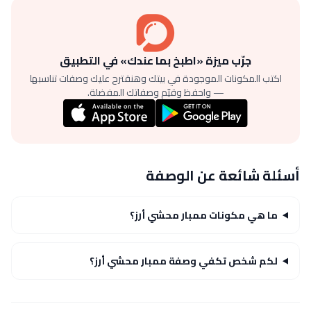
جرّب ميزة «اطبخ بما عندك» في التطبيق
اكتب المكونات الموجودة في بيتك وهنقترح عليك وصفات تناسبها
— واحفظ وقيّم وصفاتك المفضلة.
أسئلة شائعة عن الوصفة
ما هي مكونات ممبار محشي أرز؟
لكم شخص تكفي وصفة ممبار محشي أرز؟