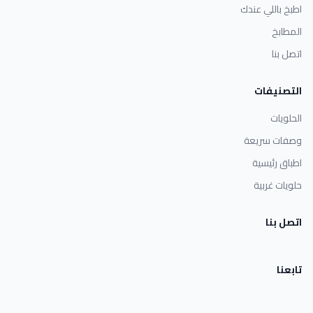
اطبخ باللي عندك
المطابخ
اتصل بنا
التصنيفات
الحلويات
وصفات سريعة
اطباق رئيسية
حلويات غربية
اتصل بنا
تابعنا