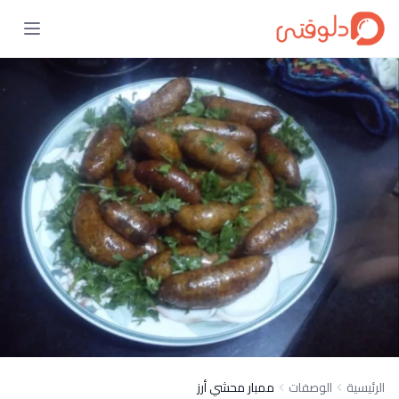
الرئيسية
الوصفات
ممبار محشي أرز