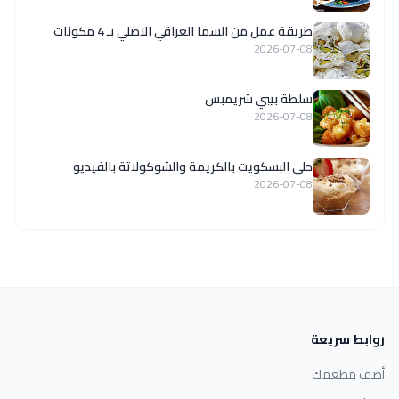
طريقة عمل مَن السما العراقي الاصلي بـ 4 مكونات
2026-07-08
سلطة بيبي شريمبس
2026-07-08
حلى البسكويت بالكريمة والشوكولاتة بالفيديو
2026-07-08
روابط سريعة
أضف مطعمك