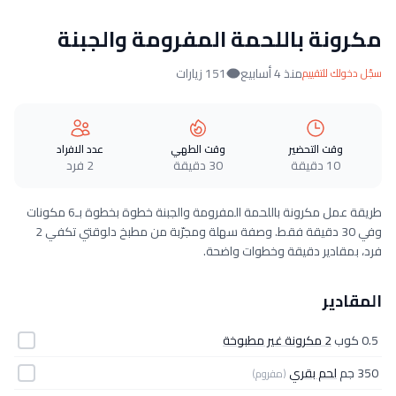
مكرونة باللحمة المفرومة والجبنة
منذ 4 أسابيع
151 زيارات
سجّل دخولك للتقييم
وقت التحضير
وقت الطهي
عدد الافراد
10 دقيقة
30 دقيقة
2 فرد
طريقة عمل مكرونة باللحمة المفرومة والجبنة خطوة بخطوة بـ6 مكونات
وفي 30 دقيقة فقط. وصفة سهلة ومجرّبة من مطبخ دلوقتي تكفي 2
فرد، بمقادير دقيقة وخطوات واضحة.
المقادير
0.5 كوب
2 مكرونة غير مطبوخة
350 جم
لحم بقري
(مفروم)