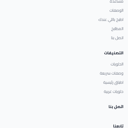
مساعدة
الوصفات
اطبخ باللي عندك
المطابخ
اتصل بنا
التصنيفات
الحلويات
وصفات سريعة
اطباق رئيسية
حلويات غربية
اتصل بنا
تابعنا