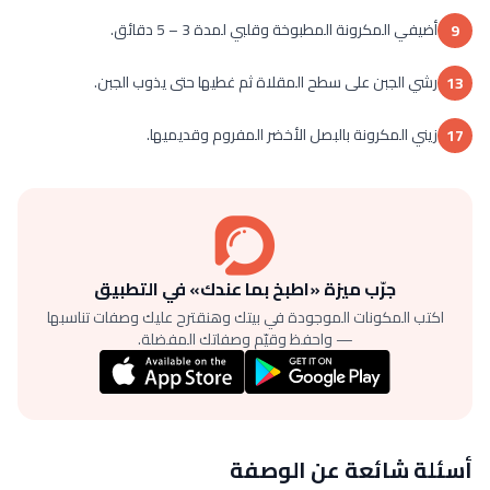
أضيفي المكرونة المطبوخة وقلبي لمدة 3 – 5 دقائق.
9
رشي الجبن على سطح المقلاة ثم غطيها حتى يذوب الجبن.
13
زيني المكرونة بالبصل الأخضر المفروم وقديميها.
17
جرّب ميزة «اطبخ بما عندك» في التطبيق
اكتب المكونات الموجودة في بيتك وهنقترح عليك وصفات تناسبها
— واحفظ وقيّم وصفاتك المفضلة.
أسئلة شائعة عن الوصفة