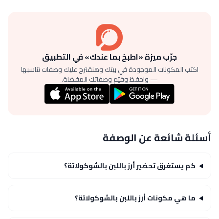
جرّب ميزة «اطبخ بما عندك» في التطبيق
اكتب المكونات الموجودة في بيتك وهنقترح عليك وصفات تناسبها
— واحفظ وقيّم وصفاتك المفضلة.
أسئلة شائعة عن الوصفة
كم يستغرق تحضير أرز باللبن بالشوكولاتة؟
ما هي مكونات أرز باللبن بالشوكولاتة؟