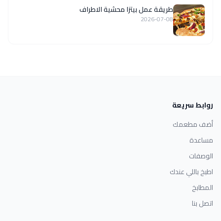
طريقة عمل بيتزا محشية الاطراف
2026-07-08
روابط سريعة
أضف مطعمك
مساعدة
الوصفات
اطبخ باللي عندك
المطابخ
اتصل بنا