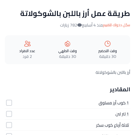
طريقة عمل أرز باللبن بالشوكولاتة
منذ 4 أسابيع
782 زيارات
سجّل دخولك للتقييم
وقت التحضير
وقت الطهي
عدد الافراد
30 دقيقة
30 دقيقة
2 فرد
أرز باللبن بالشوكولاتة
المقادير
1 كوب أرز مسلوق
1 لتر لبن
ثلاثة أرباع كوب سكر