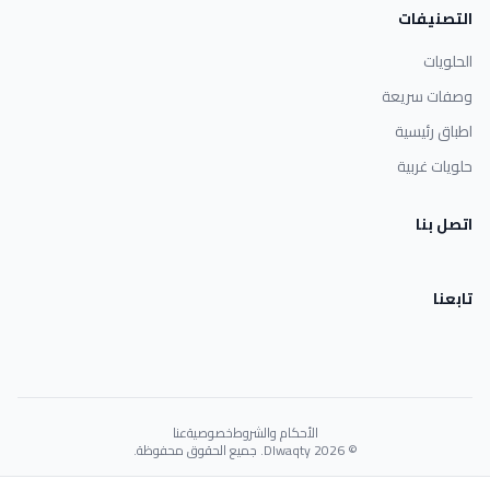
التصنيفات
الحلويات
وصفات سريعة
اطباق رئيسية
حلويات غربية
اتصل بنا
تابعنا
الأحكام والشروط
خصوصية
عنا
© 2026 Dlwaqty. جميع الحقوق محفوظة.
Powered by
GAIT