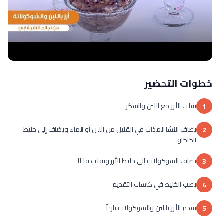
خطوات التحضير
يقلب الأرز مع اللبن والسكر
1
يضاف النشا المذاب في القليل من اللبن أو الماء ويضاف إلى خليط
2
الكاكاو
تضاف الشوكولاتة إلى خليط الأرز ويقلب قليلاً
3
يصب الخليط في كاسات التقديم
4
يقدم الأرز باللبن والشوكولاتة بارداً
5