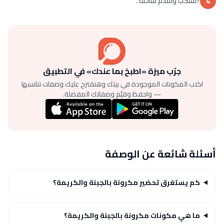
?تسكب وتقدم ساخنة .
4
جرّب ميزة «اطبخ بما عندك» في التطبيق
اكتب المكونات الموجودة في بيتك وهنقترح عليك وصفات تناسبها
— واحفظ وقيّم وصفاتك المفضلة.
أسئلة شائعة عن الوصفة
كم يستغرق تحضير مكرونة بالجبنة والكريمة؟
ما هي مكونات مكرونة بالجبنة والكريمة؟