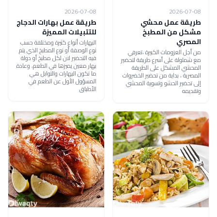
2026-07-08
2026-07-08
طريقة عمل محشي
طريقة عمل بهارات الدجاج
مشكل من المطبخ
للتتبيلات المميزة
المصري
البهارات أنواع كثيرة ومختلفة حسب
نوع الوصفة أو نوع المطبخ الذي يتم
من أجل العزومات الكبيرة ،تعرفي
فيه التحضير لان لكل مطبخ أو دولة
مع شملولة على أسرع طريقة لتحضير
بهار معين يميزها في الطعم، وعادة
المحشي المشكل على الطريقة
ما تكون البهارات والتوابل هي
المصرية ، بداية من تحضير الخضروات
المسؤول الأول عن الطعم في
إلى تحضير الحشو وتسوية المحشي
الأطباق
وتقديمه