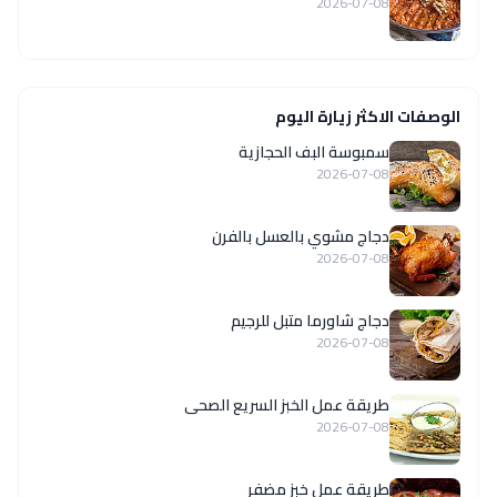
2026-07-08
الوصفات الاكثر زيارة اليوم
سمبوسة البف الحجازية
2026-07-08
دجاج مشوي بالعسل بالفرن
2026-07-08
دجاج شاورما متبل للرجيم
2026-07-08
طريقة عمل الخبز السريع الصحى
2026-07-08
طريقة عمل خبز مضفر