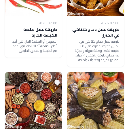
2026-07-08
2026-07-08
طريقة عمل دجاج كنتاكي
طريقة عمل صلصة
في المنزل
الكبسة الحارة
طريقة عمل دجاج كنتاكي في
الدقوس أو الصلصة الحار، هي أحد
المنزل خطوة بخطوة وفي 60
أنواع الصلصة أو السلطة التي تقدم
دقيقة فقط. وصفة سهلة ومجرّبة
مع الكبسة والمندي الخليجي
من مطبخ دلوقتي تكفي 4 أفراد،
بمقادير دقيقة وخطوات واضحة.