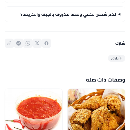
لكم شخص تكفي وصفة مكرونة بالجبنة والكريمة؟
شارك
#أطباق
وصفات ذات صلة