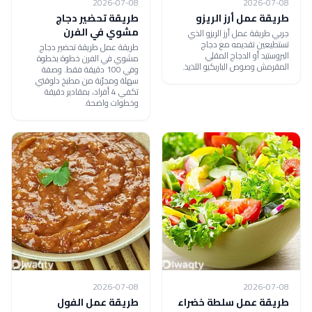
2026-07-08
2026-07-08
طريقة عمل أرز الريزو
طريقة تحضير دجاج
مشوي في الفرن
جربي طريقة عمل أرز الريزو الذي
تستطيعين تقديمه مع دجاج
طريقة عمل طريقة تحضير دجاج
البروستيد أو الدجاج المقلي
مشوي في الفرن خطوة بخطوة
المقرمش وصوص الباربكيو اللذيذ.
وفي 100 دقيقة فقط. وصفة
سهلة ومجرّبة من مطبخ دلوقتي
تكفي 4 أفراد، بمقادير دقيقة
وخطوات واضحة.
2026-07-08
2026-07-08
طريقة عمل سلطة خضراء
طريقة عمل الفول