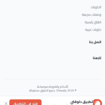
الحلويات
وصفات سريعة
اطباق رئيسية
حلويات غربية
اتصل بنا
تابعنا
الأحكام والشروط
خصوصية
عنا
© 2026 Dlwaqty. جميع الحقوق محفوظة.
Powered by
GAIT
تطبيق دلوقتي
فتح في التطبيق