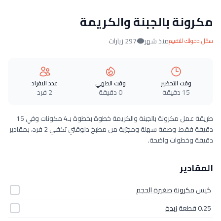
مكرونة بالجبنة والكريمة
منذ شهر
297 زيارات
سجّل دخولك للتقييم
وقت التحضير
وقت الطهي
عدد الافراد
15 دقيقة
0 دقيقة
2 فرد
طريقة عمل مكرونة بالجبنة والكريمة خطوة بخطوة بـ4 مكونات وفي 15
دقيقة فقط. وصفة سهلة ومجرّبة من مطبخ دلوقتي تكفي 2 فرد، بمقادير
دقيقة وخطوات واضحة.
المقادير
كيس
مكرونة صغيرة الحجم
0.25 قطعة
زبدة