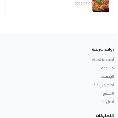
2026-07-08
روابط سريعة
أضف مطعمك
مساعدة
الوصفات
اطبخ باللي عندك
المطابخ
اتصل بنا
التصنيفات