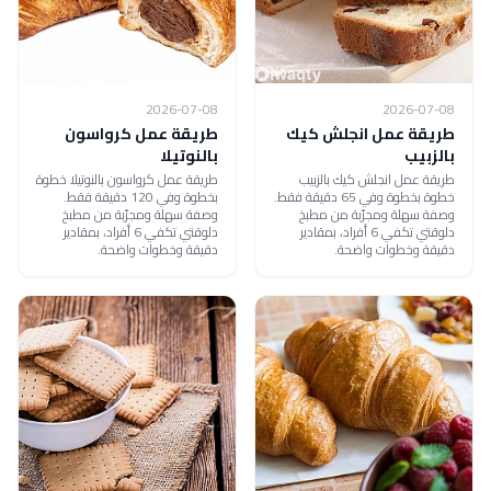
2026-07-08
2026-07-08
طريقة عمل انجلش كيك
طريقة عمل كرواسون
بالزبيب
بالنوتيلا
طريقة عمل انجلش كيك بالزبيب
طريقة عمل كرواسون بالنوتيلا خطوة
خطوة بخطوة وفي 65 دقيقة فقط.
بخطوة وفي 120 دقيقة فقط.
وصفة سهلة ومجرّبة من مطبخ
وصفة سهلة ومجرّبة من مطبخ
دلوقتي تكفي 6 أفراد، بمقادير
دلوقتي تكفي 6 أفراد، بمقادير
دقيقة وخطوات واضحة.
دقيقة وخطوات واضحة.