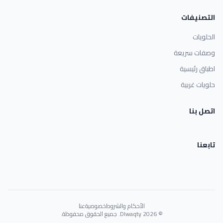
التصنيفات
الحلويات
وصفات سريعة
اطباق رئيسية
حلويات غربية
اتصل بنا
تابعنا
الأحكام والشروط
خصوصية
عنا
© 2026 Dlwaqty. جميع الحقوق محفوظة.