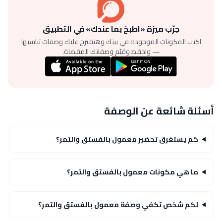
جرّب ميزة «اطبخ بما عندك» في التطبيق
اكتب المكونات الموجودة في بيتك وهنقترح عليك وصفات تناسبها
— واحفظ وقيّم وصفاتك المفضلة.
أسئلة شائعة عن الوصفة
كم يستغرق تحضير معمول بالفستق والتمر؟
ما هي مكونات معمول بالفستق والتمر؟
لكم شخص تكفي وصفة معمول بالفستق والتمر؟