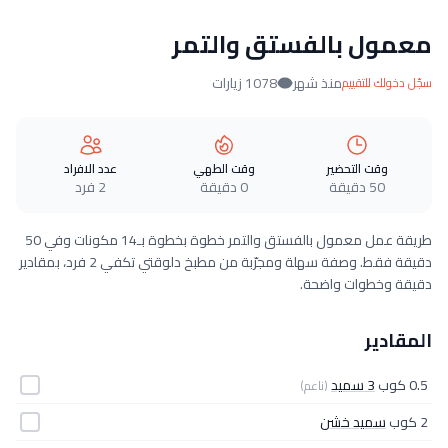
معمول بالفستق والتمر
منذ شهر
1078 زيارات
سجّل دخولك للتقييم
وقت التحضير
وقت الطهي
عدد الافراد
50 دقيقة
0 دقيقة
2 فرد
طريقة عمل معمول بالفستق والتمر خطوة بخطوة بـ14 مكونات وفي 50
دقيقة فقط. وصفة سهلة ومجرّبة من مطبخ دلوقتي تكفي 2 فرد، بمقادير
دقيقة وخطوات واضحة.
المقادير
0.5 كوب
3 سميد
(ناعم)
2 كوب
سميد خشن