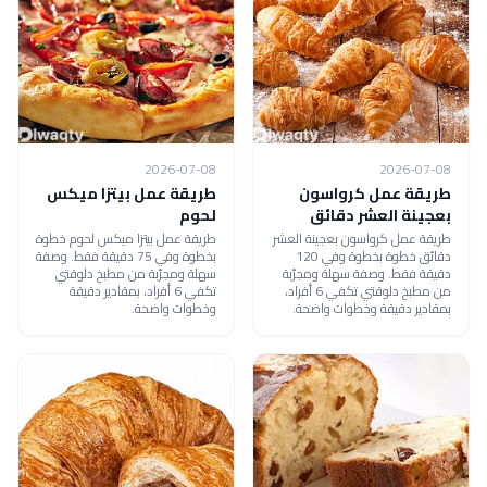
2026-07-08
2026-07-08
طريقة عمل كرواسون
طريقة عمل بيتزا ميكس
بعجينة العشر دقائق
لحوم
طريقة عمل كرواسون بعجينة العشر
طريقة عمل بيتزا ميكس لحوم خطوة
دقائق خطوة بخطوة وفي 120
بخطوة وفي 75 دقيقة فقط. وصفة
دقيقة فقط. وصفة سهلة ومجرّبة
سهلة ومجرّبة من مطبخ دلوقتي
من مطبخ دلوقتي تكفي 6 أفراد،
تكفي 6 أفراد، بمقادير دقيقة
بمقادير دقيقة وخطوات واضحة.
وخطوات واضحة.