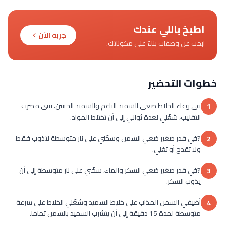
اطبخ باللي عندك
جربه الآن
ابحث عن وصفات بناءً على مكوناتك.
خطوات التحضير
في وعاء الخلاط ضعي السميد الناعم والسميد الخشن، ثبتي مضرب
1
التقليب، شغّلي لعدة ثواني إلى أن تختلط المواد.
?في قدر صغير ضعي السمن وسخّني على نار متوسطة لتذوب فقط
2
ولا تقدح أو تغلي.
?في قدر صغير ضعي السكر والماء، سخّني على نار متوسطة إلى أن
3
يذوب السكر.
أضيفي السمن المذاب على خليط السميد وشغّلي الخلاط على سرعة
4
متوسطة لمدة 15 دقيقة إلى أن يتشرب السميد بالسمن تماما.