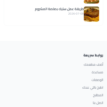
طريقة عمل ستيك بصلصة المشروم
2026-07-08
روابط سريعة
أضف مطعمك
مساعدة
الوصفات
اطبخ باللي عندك
المطابخ
اتصل بنا