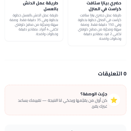
حضري بيتزا ستافت
طريقة عمل الدنش
كراست في المنزل
بالعسل
طريقة عمل حضري بيتزا ستافت
طريقة عمل الدنش بالعسل خطوة
كراست في المنزل خطوة بخطوة
بخطوة وفي 35 دقيقة فقط. وصفة
وفي 150 دقيقة فقط. وصفة
سهلة ومجرّبة من مطبخ دلوقتي
سهلة ومجرّبة من مطبخ دلوقتي
تكفي 4 أفراد، بمقادير دقيقة
تكفي 2 فرد، بمقادير دقيقة
وخطوات واضحة.
وخطوات واضحة.
0 التعليقات
جرّبت الوصفة؟
⭐
كن أول من يقيّمها ويحكي لنا النتيجة — تقييمك يساعد
غيرك يقرر.