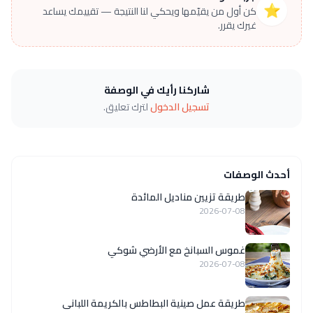
⭐
كن أول من يقيّمها ويحكي لنا النتيجة — تقييمك يساعد
غيرك يقرر.
شاركنا رأيك في الوصفة
تسجيل الدخول
لترك تعليق.
أحدث الوصفات
طريقة تزيين مناديل المائدة
2026-07-08
غموس السبانخ مع الأرضي شوكي
2026-07-08
طريقة عمل صينية البطاطس بالكريمة اللبانى