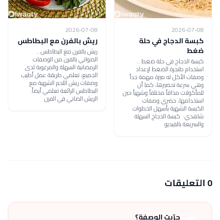
2026-07-08
2026-07-08
كبسة الدجاج في حلة
ريش بالفرن مع البطاطس
ضغط
ريش بالفرن مع البطاطس ..
الصواني بالفرن من الوصفات
كبسة الدجاج في حلة ضغط ..
الرمضانية السهلة والمرغوبة لدى
استخدام طنجرة الضغط لإعداد
الجميع، تعلمي طريقة عمل أطيب
وصفات الأكل له ميزة مهمة جداً
وصفات ريش اللحم الشهية مع
وهي سرعة تحضيرها، كما أن
البطاطس الرائعة تعلمي أيضاً:
للمأكولات مذاقاً مختلفاً وشهياً حين
الريش الضاني في الفرن
استخدامها، حضري وصفات
الكبسة الشهية بأسهل الخطوات
شاهدي: كبسة الدجاج السهلة
والسريعة بالفيديو
0 التعليقات
جرّبت الوصفة؟