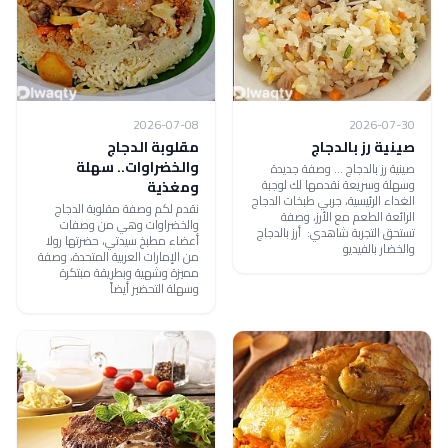
2026-07-08
2026-07-30
صينية رز بالدجاج
مقلوبة الدجاج
والخضراوات.. سهلة
صينية رز بالدجاج ... وصفة جديدة
وسهلة وسريعة نقدمها لك لوجبة
ومغذية
الغداء الرئيسية، جربي طبخات الدجاج
نقدم لكم وصفة مقلوبة الدجاج
الرائعة الطعم مع الأرز، وصفة
والخضراوات وهي من وصفات
تستحق التجربة شاهدي: أرز بالدجاج
أعضاء مطبخ سيدتي، حضرتها رولا
والخضار بالفيديو
من الإمارات العربية المتحدة، وصفة
مميزة وشهية وبطريقة مبتكرة
وسهلة التحضير أيضاً