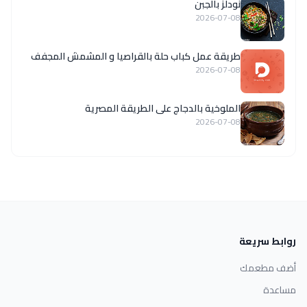
نودلز بالجبن
2026-07-08
طريقة عمل كباب حلة بالقراصيا و المشمش المجفف
2026-07-08
الملوخية بالدجاج على الطريقة المصرية
2026-07-08
روابط سريعة
أضف مطعمك
مساعدة