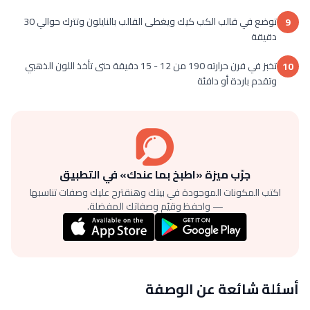
توضع في قالب الكب كيك ويغطى القالب بالنايلون وتترك حوالي 30
9
دقيقة
تخبز في فرن حرارته 190 من 12 - 15 دقيقة حتى تأخذ اللون الذهبي
10
وتقدم باردة أو دافئة
جرّب ميزة «اطبخ بما عندك» في التطبيق
اكتب المكونات الموجودة في بيتك وهنقترح عليك وصفات تناسبها
— واحفظ وقيّم وصفاتك المفضلة.
أسئلة شائعة عن الوصفة