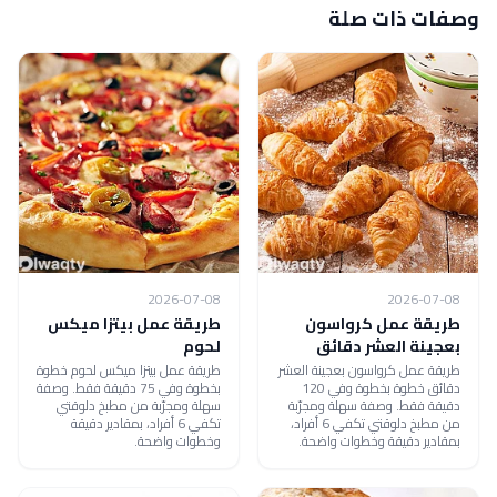
وصفات ذات صلة
2026-07-08
2026-07-08
طريقة عمل كرواسون
طريقة عمل بيتزا ميكس
بعجينة العشر دقائق
لحوم
طريقة عمل كرواسون بعجينة العشر
طريقة عمل بيتزا ميكس لحوم خطوة
دقائق خطوة بخطوة وفي 120
بخطوة وفي 75 دقيقة فقط. وصفة
دقيقة فقط. وصفة سهلة ومجرّبة
سهلة ومجرّبة من مطبخ دلوقتي
من مطبخ دلوقتي تكفي 6 أفراد،
تكفي 6 أفراد، بمقادير دقيقة
بمقادير دقيقة وخطوات واضحة.
وخطوات واضحة.