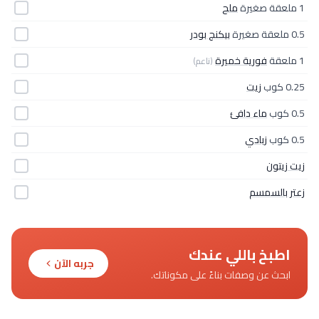
1 ملعقة صغيرة
ملح
0.5 ملعقة صغيرة
بيكنج بودر
1 ملعقة
فورية خميرة
(ناعم)
0.25 كوب
زيت
0.5 كوب
ماء دافئ
0.5 كوب
زبادي
زيت زيتون
زعتر بالسمسم
اطبخ باللي عندك
جربه الآن
ابحث عن وصفات بناءً على مكوناتك.