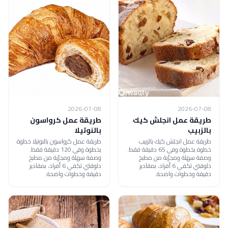
2026-07-08
2026-07-08
طريقة عمل انجلش كيك
طريقة عمل كرواسون
بالزبيب
بالنوتيلا
طريقة عمل انجلش كيك بالزبيب
طريقة عمل كرواسون بالنوتيلا خطوة
خطوة بخطوة وفي 65 دقيقة فقط.
بخطوة وفي 120 دقيقة فقط.
وصفة سهلة ومجرّبة من مطبخ
وصفة سهلة ومجرّبة من مطبخ
دلوقتي تكفي 6 أفراد، بمقادير
دلوقتي تكفي 6 أفراد، بمقادير
دقيقة وخطوات واضحة.
دقيقة وخطوات واضحة.