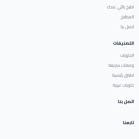
اطبخ باللي عندك
المطابخ
اتصل بنا
التصنيفات
الحلويات
وصفات سريعة
اطباق رئيسية
حلويات غربية
اتصل بنا
تابعنا