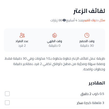
لفائف الزعتر
منذ 4 أسابيع
86 زيارات
سجّل دخولك للتقييم
وقت التحضير
وقت الطهي
عدد الافراد
30 دقيقة
0 دقيقة
2 فرد
طريقة عمل لفائف الزعتر خطوة بخطوة بـ10 مكونات وفي 30 دقيقة فقط.
وصفة سهلة ومجرّبة من مطبخ دلوقتي تكفي 2 فرد، بمقادير دقيقة
وخطوات واضحة.
المقادير
0.5 كوب
2 دقيق
3 ملعقة كبيرة
سكر