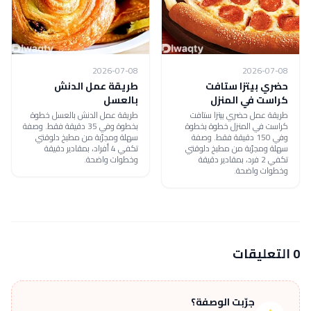
2026-07-08
2026-07-08
حضري بيتزا ستافت
طريقة عمل الدنش
كراست في المنزل
بالعسل
طريقة عمل حضري بيتزا ستافت
طريقة عمل الدنش بالعسل خطوة
كراست في المنزل خطوة بخطوة
بخطوة وفي 35 دقيقة فقط. وصفة
وفي 150 دقيقة فقط. وصفة
سهلة ومجرّبة من مطبخ دلوقتي
سهلة ومجرّبة من مطبخ دلوقتي
تكفي 4 أفراد، بمقادير دقيقة
تكفي 2 فرد، بمقادير دقيقة
وخطوات واضحة.
وخطوات واضحة.
0 التعليقات
جرّبت الوصفة؟