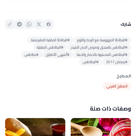
شارك
#البطاطا المهروسة مع الزبدة والثوم
#البطاطا المقلية المقرمشة
#البطاطس بالسجق وصوص الجبن الشيدر
#البطاطس المقلية
#البطاطس المحشوة بالخضار والجبنة
#أشهي الأطباق
#بطاطس
#رمضان 2017
#البطاطس
المطبخ
المطبخ الغربي
وصفات ذات صلة